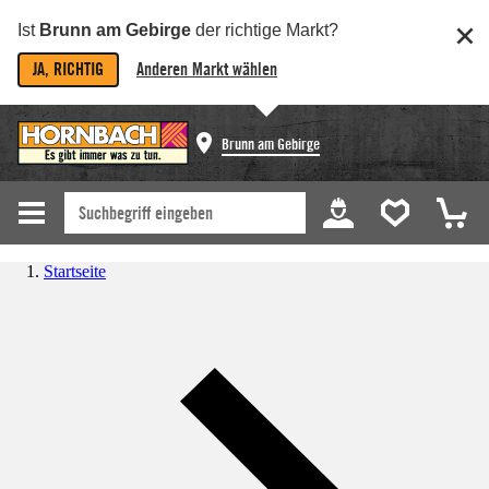
Ist
Brunn am Gebirge
der richtige Markt?
JA, RICHTIG
Anderen Markt wählen
Brunn am Gebirge
Startseite