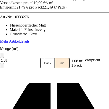
Versandkosten pro m²
19,90 €
*
/
m²
Entspricht 21,49 € pro Pack
(
21,49 €
/
Pack
)
Art.-Nr.
10333276
Fliesenoberfläche
:
Matt
Material
:
Feinsteinzeug
Grundfarbe
:
Grau
Mehr Artikeldetails
Menge (m²)
entspricht
1.08 m²
Pack
m²
1 Pack