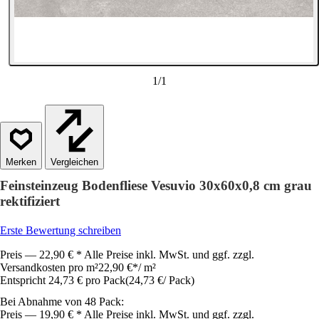
1
/
1
Vergleichen
Feinsteinzeug Bodenfliese Vesuvio 30x60x0,8 cm grau
rektifiziert
Erste Bewertung schreiben
Preis — 22,90 € * Alle Preise inkl. MwSt. und ggf. zzgl.
Versandkosten pro m²
22,90 €
*
/
m²
Entspricht 24,73 € pro Pack
(
24,73 €
/
Pack
)
Bei Abnahme von 48 Pack:
Preis — 19,90 € * Alle Preise inkl. MwSt. und ggf. zzgl.