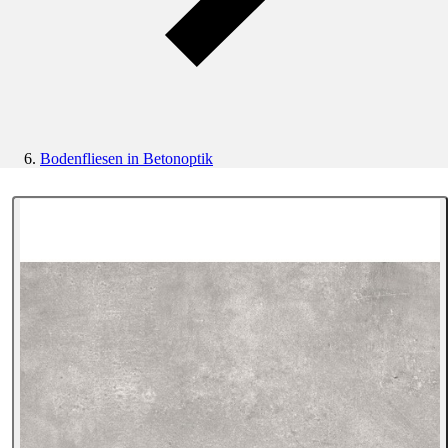
Bodenfliesen in Betonoptik