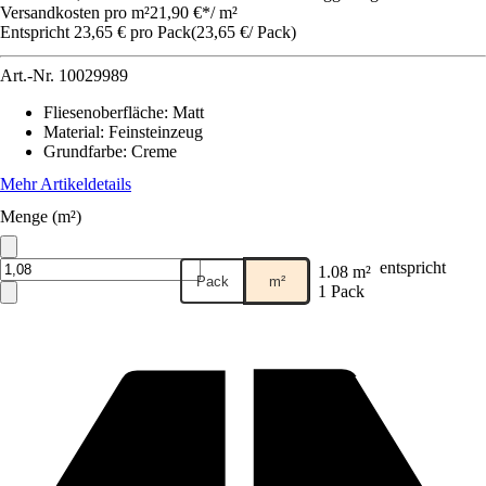
Versandkosten pro m²
21,90 €
*
/
m²
Entspricht 23,65 € pro Pack
(
23,65 €
/
Pack
)
Art.-Nr.
10029989
Fliesenoberfläche
:
Matt
Material
:
Feinsteinzeug
Grundfarbe
:
Creme
Mehr Artikeldetails
Menge (m²)
entspricht
1.08 m²
Pack
m²
1 Pack