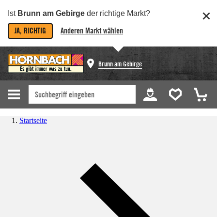
Ist
Brunn am Gebirge
der richtige Markt?
JA, RICHTIG
Anderen Markt wählen
Brunn am Gebirge
Startseite