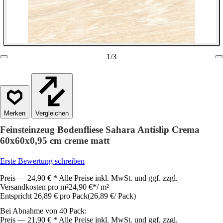
1
/
3
Vergleichen
Feinsteinzeug Bodenfliese Sahara Antislip Crema
60x60x0,95 cm creme matt
Erste Bewertung schreiben
Preis — 24,90 € * Alle Preise inkl. MwSt. und ggf. zzgl.
Versandkosten pro m²
24,90 €
*
/
m²
Entspricht 26,89 € pro Pack
(
26,89 €
/
Pack
)
Bei Abnahme von 40 Pack:
Preis — 21,90 € * Alle Preise inkl. MwSt. und ggf. zzgl.