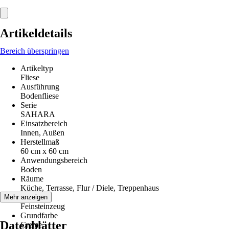
Artikeldetails
Bereich überspringen
Artikeltyp
Fliese
Ausführung
Bodenfliese
Serie
SAHARA
Einsatzbereich
Innen, Außen
Herstellmaß
60 cm x 60 cm
Anwendungsbereich
Boden
Räume
Küche, Terrasse, Flur / Diele, Treppenhaus
Material
Mehr anzeigen
Feinsteinzeug
Grundfarbe
Datenblätter
Creme