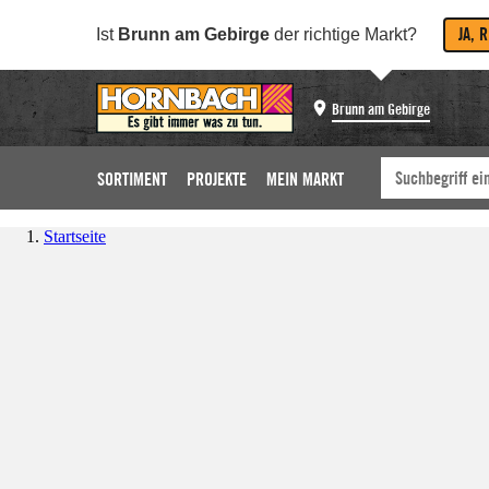
JA, 
Ist
Brunn am Gebirge
der richtige Markt?
Brunn am Gebirge
SORTIMENT
PROJEKTE
MEIN MARKT
Startseite