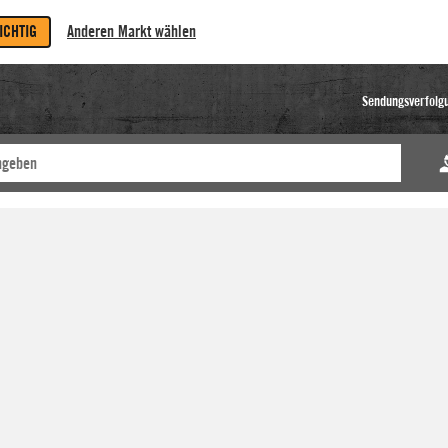
RICHTIG
Anderen Markt wählen
Sendungsverfolg