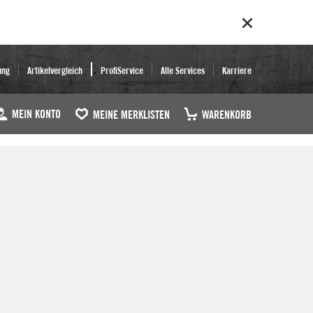
ung
Artikelvergleich
ProfiService
Alle Services
Karriere
MEIN KONTO
MEINE MERKLISTEN
WARENKORB