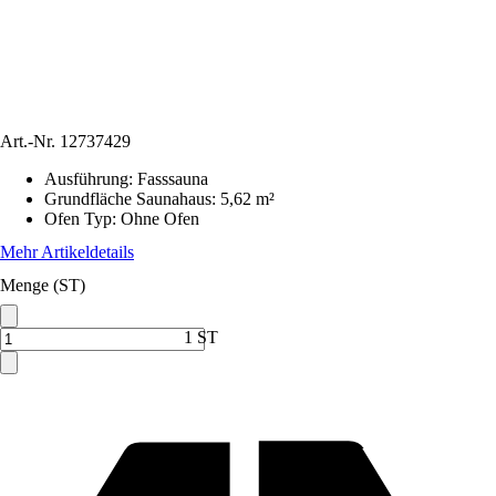
Art.-Nr.
12737429
Ausführung
:
Fasssauna
Grundfläche Saunahaus
:
5,62 m²
Ofen Typ
:
Ohne Ofen
Mehr Artikeldetails
Menge (ST)
1 ST