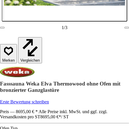
1
/
3
Vergleichen
Fasssauna Weka Elva Thermowood ohne Ofen mit
bronzierter Ganzglastüre
Erste Bewertung schreiben
Preis — 8695,00 € * Alle Preise inkl. MwSt. und ggf. zzgl.
Versandkosten pro ST
8695,00 €
*
/
ST
Ofen Typ