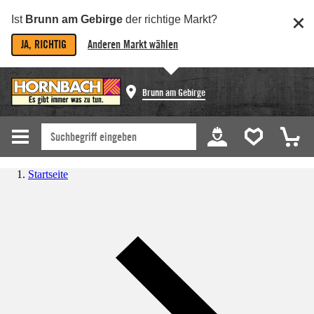
Ist
Brunn am Gebirge
der richtige Markt?
JA, RICHTIG
Anderen Markt wählen
Brunn am Gebirge
Startseite