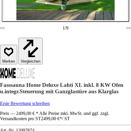
1
/
9
Vergleichen
Fasssauna Home Deluxe Lahti XL inkl. 8 KW Ofen
u.integr.Steuerung mit Ganzglastüre aus Klarglas
Erste Bewertung schreiben
Preis — 2499,00 € * Alle Preise inkl. MwSt. und ggf. zzgl.
Versandkosten pro ST
2499,00 €
*
/
ST
Art.-Nr.
12097874