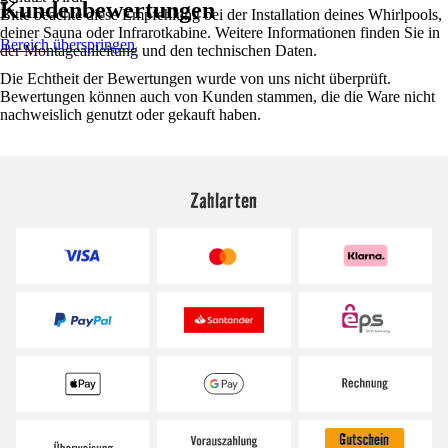
Kundenbewertungen
Bitte beachte diese Empfehlung bei der Installation deines Whirlpools,
deiner Sauna oder Infrarotkabine. Weitere Informationen finden Sie in
Bereich überspringen
der Montageanleitung und den technischen Daten.
Die Echtheit der Bewertungen wurde von uns nicht überprüft.
Bewertungen können auch von Kunden stammen, die die Ware nicht
nachweislich genutzt oder gekauft haben.
Zahlarten