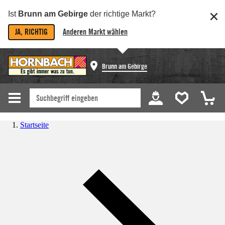
Ist
Brunn am Gebirge
der richtige Markt?
JA, RICHTIG
Anderen Markt wählen
Brunn am Gebirge
Startseite