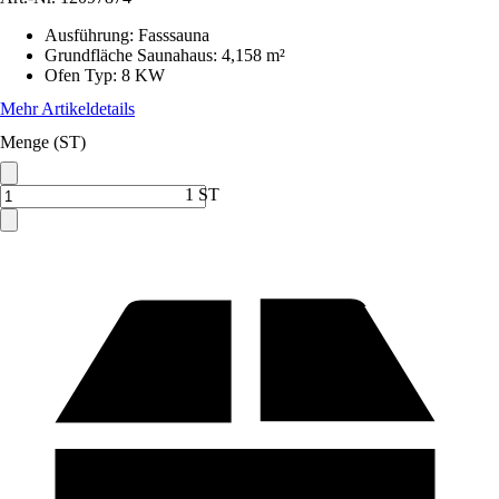
Ausführung
:
Fasssauna
Grundfläche Saunahaus
:
4,158 m²
Ofen Typ
:
8 KW
Mehr Artikeldetails
Menge (ST)
1 ST