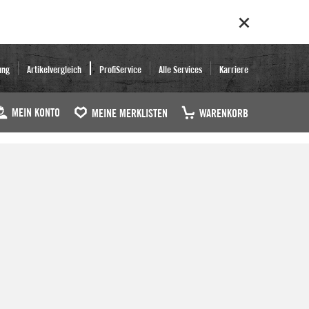
ung
Artikelvergleich
ProfiService
Alle Services
Karriere
MEIN KONTO
MEINE MERKLISTEN
WARENKORB