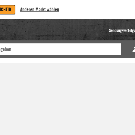
RICHTIG
Anderen Markt wählen
Sendungsverfolg