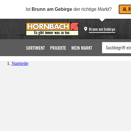
JA, 
Ist
Brunn am Gebirge
der richtige Markt?
Brunn am Gebirge
SORTIMENT
PROJEKTE
MEIN MARKT
Startseite