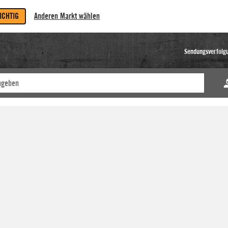
RICHTIG
Anderen Markt wählen
Sendungsverfolg