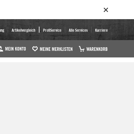
ung
Artikelvergleich
ProfiService
Alle Services
Karriere
MEIN KONTO
MEINE MERKLISTEN
WARENKORB