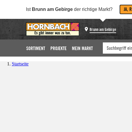
JA, 
Ist
Brunn am Gebirge
der richtige Markt?
Brunn am Gebirge
SORTIMENT
PROJEKTE
MEIN MARKT
Startseite