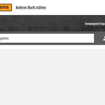
RICHTIG
Anderen Markt wählen
Sendungsverfolg