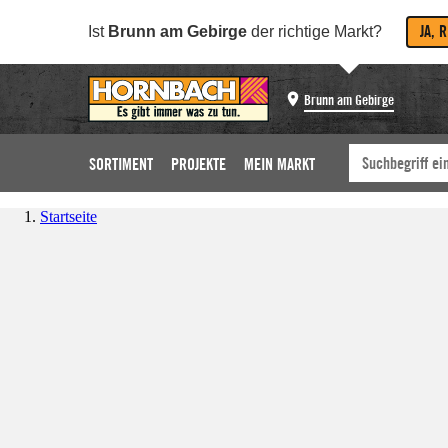
JA, 
Ist
Brunn am Gebirge
der richtige Markt?
Brunn am Gebirge
SORTIMENT
PROJEKTE
MEIN MARKT
Startseite