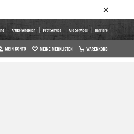
ung
Artikelvergleich
ProfiService
Alle Services
Karriere
MEIN KONTO
MEINE MERKLISTEN
WARENKORB