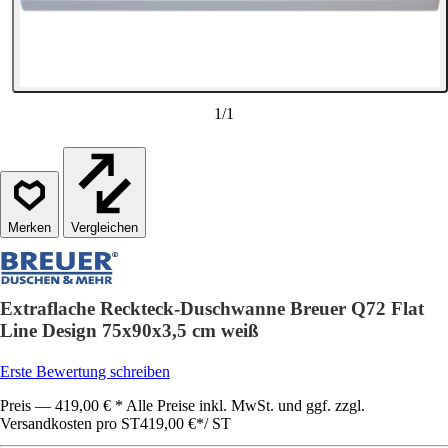
1
/
1
Vergleichen
Extraflache Reckteck-Duschwanne Breuer Q72 Flat
Line Design 75x90x3,5 cm weiß
Erste Bewertung schreiben
Preis — 419,00 € * Alle Preise inkl. MwSt. und ggf. zzgl.
Versandkosten pro ST
419,00 €
*
/
ST