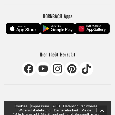
HORNBACH Apps
Hier fließt Herzblut
Cookies
Impressum
AGB
Datenschutzhinweise
Widerrufsbelehrung
Barrierefreiheit
Melden
* Alle Preise inkl. MwSt. und ggf. zzgl. Versandkosten