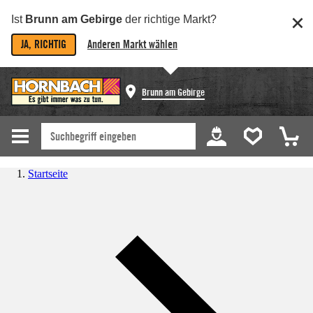
Ist
Brunn am Gebirge
der richtige Markt?
JA, RICHTIG
Anderen Markt wählen
Brunn am Gebirge
Startseite