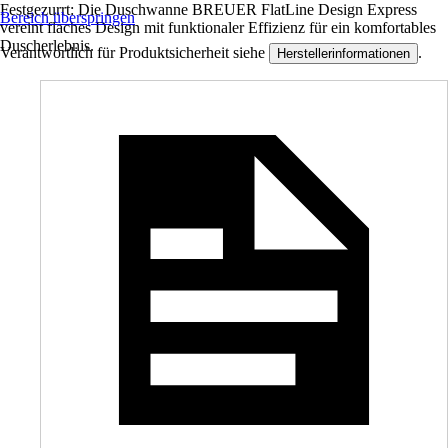
Festgezurrt: Die Duschwanne BREUER FlatLine Design Express
Bereich überspringen
vereint flaches Design mit funktionaler Effizienz für ein komfortables
Duscherlebnis.
Verantwortlich für Produktsicherheit siehe
.
Herstellerinformationen