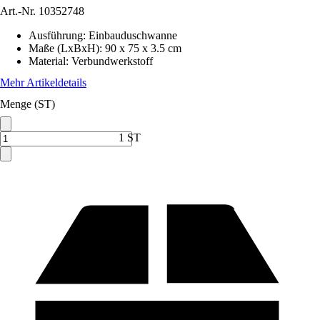
Art.-Nr.
10352748
Ausführung
:
Einbauduschwanne
Maße (LxBxH)
:
90 x 75 x 3.5 cm
Material
:
Verbundwerkstoff
Mehr Artikeldetails
Menge (ST)
1 ST