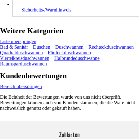
Sicherheits-/Warnhinweis
Weitere Kategorien
Liste überspringen
Bad & Sanitär
Duschen
Duschwannen
Rechteckduschwannen
Quadratduschwannen
Fünfeckduschwannen
Viertelkreisduschwannen
Halbrundeduschwanne
Raumsparduschwannen
Kundenbewertungen
Bereich überspringen
Die Echtheit der Bewertungen wurde von uns nicht überprüft.
Bewertungen können auch von Kunden stammen, die die Ware nicht
nachweislich genutzt oder gekauft haben.
Zahlarten