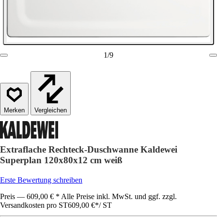
1
/
9
Vergleichen
Extraflache Rechteck-Duschwanne Kaldewei
Superplan 120x80x12 cm weiß
Erste Bewertung schreiben
Preis — 609,00 € * Alle Preise inkl. MwSt. und ggf. zzgl.
Versandkosten pro ST
609,00 €
*
/
ST