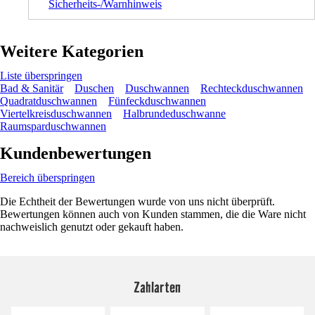
Sicherheits-/Warnhinweis
Weitere Kategorien
Liste überspringen
Bad & Sanitär
Duschen
Duschwannen
Rechteckduschwannen
Quadratduschwannen
Fünfeckduschwannen
Viertelkreisduschwannen
Halbrundeduschwanne
Raumsparduschwannen
Kundenbewertungen
Bereich überspringen
Die Echtheit der Bewertungen wurde von uns nicht überprüft.
Bewertungen können auch von Kunden stammen, die die Ware nicht
nachweislich genutzt oder gekauft haben.
Zahlarten