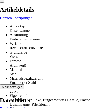
Artikeldetails
Bereich überspringen
Artikeltyp
Duschwanne
Ausführung
Einbauduschwanne
Variante
Rechteckduschwanne
Grundfarbe
Weiß
Farbton
Alpinweiß
Material
Stahl
Materialspezifizierung
Emaillierter Stahl
Gewicht
Mehr anzeigen
25 kg
Eigenschaft
Datenblätter
Ablaufposition Ecke, Eingearbeitetes Gefälle, Flache
Duschwanne, Pflegeleicht