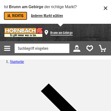
Ist
Brunn am Gebirge
der richtige Markt?
JA, RICHTIG
Anderen Markt wählen
Brunn am Gebirge
Startseite