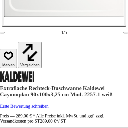
1
/
5
Vergleichen
Extraflache Rechteck-Duschwanne Kaldewei
Cayonoplan 90x100x3,25 cm Mod. 2257-1 weiß
Erste Bewertung schreiben
Preis — 289,00 € * Alle Preise inkl. MwSt. und ggf. zzgl.
Versandkosten pro ST
289,00 €
*
/
ST