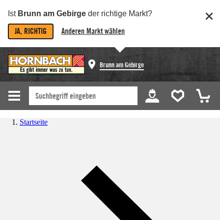
Ist
Brunn am Gebirge
der richtige Markt?
JA, RICHTIG
Anderen Markt wählen
Brunn am Gebirge
Startseite