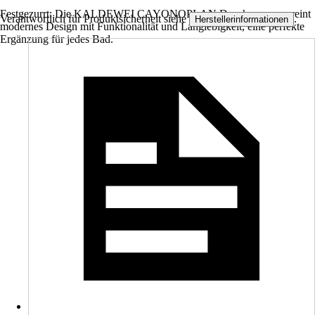
Festgezurrt: Die KALDEWEI CAYONOPLAN Duschwanne vereint
Verantwortlich für Produktsicherheit siehe
.
Herstellerinformationen
modernes Design mit Funktionalität und Langlebigkeit, eine perfekte
Ergänzung für jedes Bad.