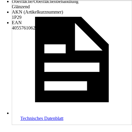
Oberfläche/Oberflächenbehandlung
Glänzend
AKN (Artikelkurznummer)
1P29
EAN
4055761062657
Technisches Datenblatt