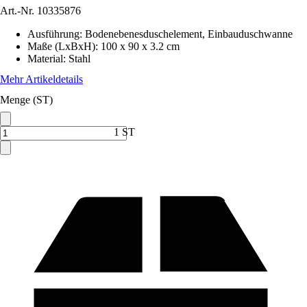
Art.-Nr.
10335876
Ausführung
:
Bodenebenesduschelement, Einbauduschwanne
Maße (LxBxH)
:
100 x 90 x 3.2 cm
Material
:
Stahl
Mehr Artikeldetails
Menge (ST)
1 ST