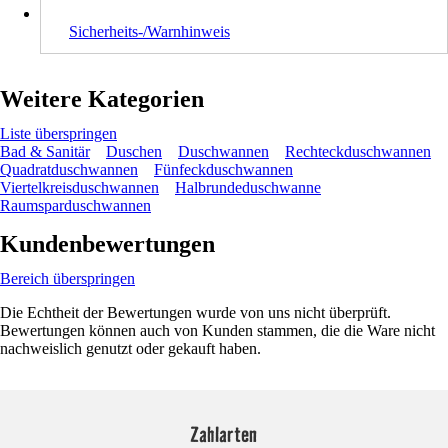
Sicherheits-/Warnhinweis
Weitere Kategorien
Liste überspringen
Bad & Sanitär
Duschen
Duschwannen
Rechteckduschwannen
Quadratduschwannen
Fünfeckduschwannen
Viertelkreisduschwannen
Halbrundeduschwanne
Raumsparduschwannen
Kundenbewertungen
Bereich überspringen
Die Echtheit der Bewertungen wurde von uns nicht überprüft.
Bewertungen können auch von Kunden stammen, die die Ware nicht
nachweislich genutzt oder gekauft haben.
Zahlarten