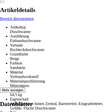
Artikeldetails
Bereich überspringen
Artikeltyp
Duschwanne
Ausführung
Einbauduschwanne
Variante
Rechteckduschwanne
Grundfarbe
Beige
Farbton
Sandstein
Material
Verbundwerkstoff
Materialspezifizierung
Mineralguss
Gewicht
Mehr anzeigen
64,5 kg
Eigenschaft
Datenblätter
Ablaufposition hinten Zentral, Barrierefrei, Eingearbeitetes
Gefälle, Flache Duschwanne