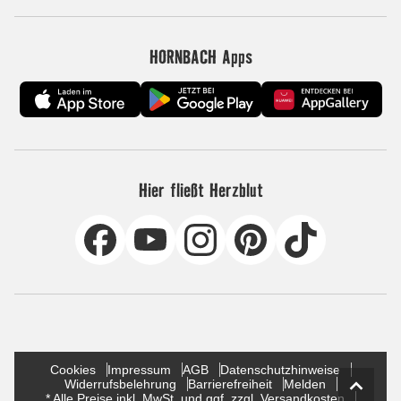
HORNBACH Apps
Hier fließt Herzblut
Cookies
Impressum
AGB
Datenschutzhinweise
Widerrufsbelehrung
Barrierefreiheit
Melden
* Alle Preise inkl. MwSt. und ggf. zzgl. Versandkosten