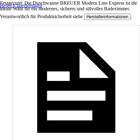
Festgezurrt: Die Duschwanne BREUER Modern Line Express ist die
Bereich überspringen
ideale Wahl für ein modernes, sicheres und stilvolles Badezimmer.
Verantwortlich für Produktsicherheit siehe
.
Herstellerinformationen