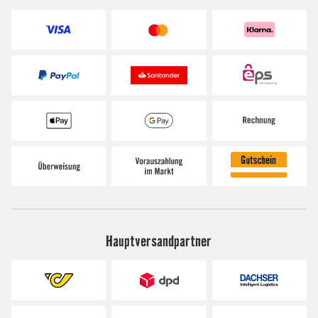
Hauptversandpartner