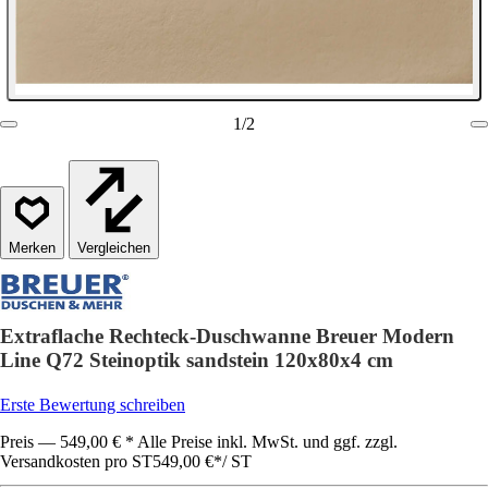
1
/
2
Vergleichen
Extraflache Rechteck-Duschwanne Breuer Modern
Line Q72 Steinoptik sandstein 120x80x4 cm
Erste Bewertung schreiben
Preis — 549,00 € * Alle Preise inkl. MwSt. und ggf. zzgl.
Versandkosten pro ST
549,00 €
*
/
ST