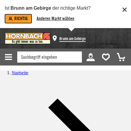
Ist
Brunn am Gebirge
der richtige Markt?
JA, RICHTIG
Anderen Markt wählen
Brunn am Gebirge
Startseite