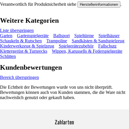
Verantwortlich für Produktsicherheit siehe
.
Herstellerinformationen
Weitere Kategorien
Liste überspringen
Garten
Gartenspielgeräte
Ballsport
Spieltürme
Spielhäuser
Schaukeln & Rutschen
Trampoline
Sandkästen & Sandspielzeug
Kinderwerkzeug & Spielzeug
Spielgerätezubehör
Fallschutz
Klettergerüst & Turnrecks
Wippen, Karussells & Federspielgeräte
Schlitten
Kundenbewertungen
Bereich überspringen
Die Echtheit der Bewertungen wurde von uns nicht überprüft.
Bewertungen können auch von Kunden stammen, die die Ware nicht
nachweislich genutzt oder gekauft haben.
Zahlarten