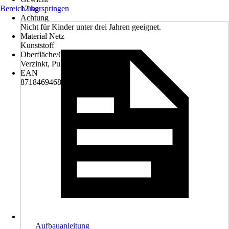
Bereich überspringen
12 kg
Achtung
Nicht für Kinder unter drei Jahren geeignet.
Material Netz
Kunststoff
Oberfläche/Oberflächenbehandlung
Verzinkt, Pulverbeschichtet
EAN
8718469468768
Aufbauanleitung