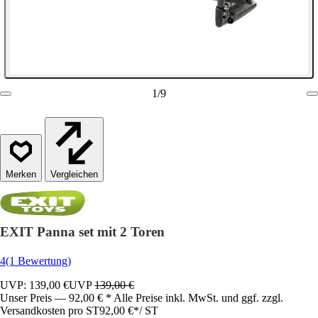
1
/
9
Vergleichen
EXIT Panna set mit 2 Toren
4
(1 Bewertung)
UVP: 139,00 €
UVP
139,00 €
Unser Preis — 92,00 € * Alle Preise inkl. MwSt. und ggf. zzgl.
Versandkosten pro ST
92,00 €
*
/
ST