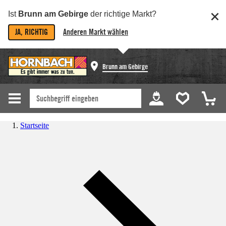
Ist
Brunn am Gebirge
der richtige Markt?
JA, RICHTIG
Anderen Markt wählen
Brunn am Gebirge
Startseite