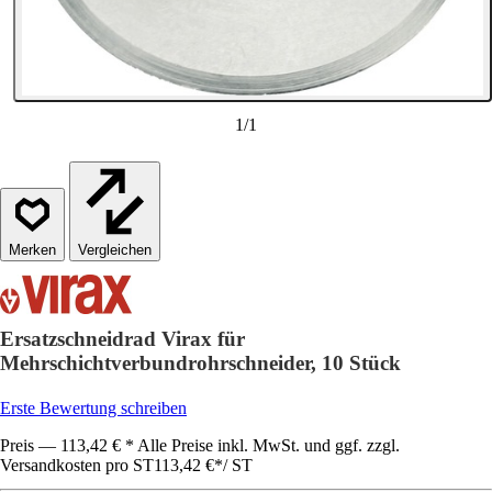
1
/
1
Vergleichen
Ersatzschneidrad Virax für
Mehrschichtverbundrohrschneider, 10 Stück
Erste Bewertung schreiben
Preis — 113,42 € * Alle Preise inkl. MwSt. und ggf. zzgl.
Versandkosten pro ST
113,42 €
*
/
ST