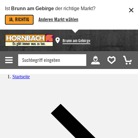
Ist
Brunn am Gebirge
der richtige Markt?
JA, RICHTIG
Anderen Markt wählen
Brunn am Gebirge
Startseite