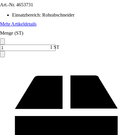
Art.-Nr.
4653731
Einsatzbereich
:
Rohrabschneider
Mehr Artikeldetails
Menge (ST)
1 ST