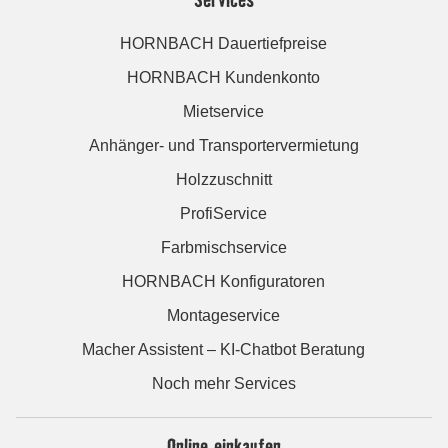
HORNBACH Dauertiefpreise
HORNBACH Kundenkonto
Mietservice
Anhänger- und Transportervermietung
Holzzuschnitt
ProfiService
Farbmischservice
HORNBACH Konfiguratoren
Montageservice
Macher Assistent – KI-Chatbot Beratung
Noch mehr Services
Online einkaufen