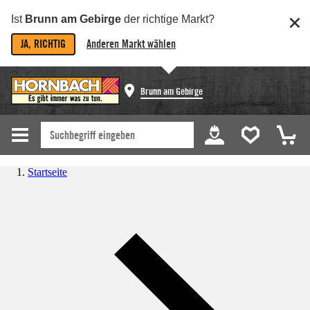
Ist
Brunn am Gebirge
der richtige Markt?
JA, RICHTIG
Anderen Markt wählen
Brunn am Gebirge
Startseite