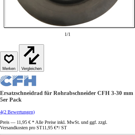
1
/
1
Vergleichen
Ersatzschneidrad für Rohrabschneider CFH 3-30 mm
5er Pack
4
(2 Bewertungen)
Preis — 11,95 € * Alle Preise inkl. MwSt. und ggf. zzgl.
Versandkosten pro ST
11,95 €
*
/
ST