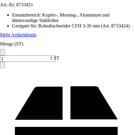
Art.-Nr.
8733451
Einsatzbereich
:
Kupfer-, Messing-, Aluminium und
dünnwandige Stahlrohre
Geeignet für
:
Rohrabschneider CFH 3-30 mm (Art. 8733424)
Mehr Artikeldetails
Menge (ST)
1 ST