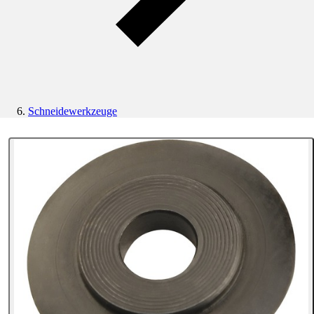
Schneidewerkzeuge