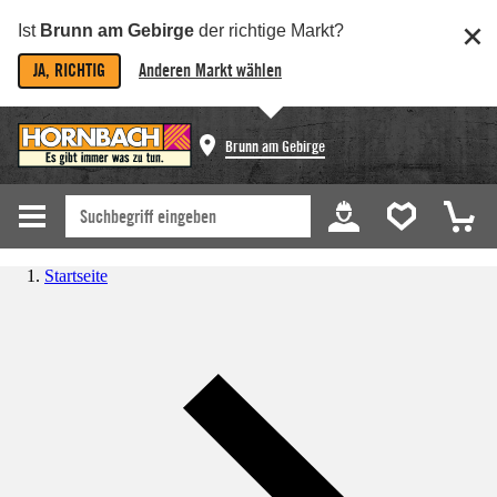
Ist
Brunn am Gebirge
der richtige Markt?
JA, RICHTIG
Anderen Markt wählen
Brunn am Gebirge
Startseite