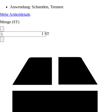
Anwendung
:
Schneiden, Trennen
Mehr Artikeldetails
Menge (ST)
1 ST