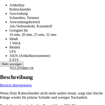
Artikeltyp
Rohrschneider
Anwendung
Schneiden, Trennen
Anwendungsbereich
Alu-Verbundrohr, Kunststoff
Geeignet für
16 mm, 20 mm, 25 mm, 32 mm
Inhalt
1 Stück
Modell
I-Fit
AKN (Artikelkurznummer)
EATS
EAN
Mehr anzeigen
7611205886158
Beschreibung
Bereich überspringen
Wenn Dein Rohrschneider nicht mehr sauber trennt, sorgt eine frische
Klinge wieder für präzise Schnitte und weniger Nacharbeit.