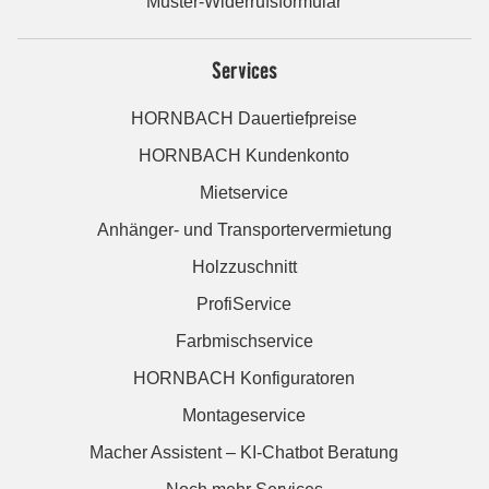
Muster-Widerrufsformular
Services
HORNBACH Dauertiefpreise
HORNBACH Kundenkonto
Mietservice
Anhänger- und Transportervermietung
Holzzuschnitt
ProfiService
Farbmischservice
HORNBACH Konfiguratoren
Montageservice
Macher Assistent – KI-Chatbot Beratung