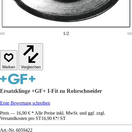
1
/
2
Vergleichen
Ersatzklinge +GF+ I-Fit zu Rohrschneider
Erste Bewertung schreiben
Preis — 16,90 € * Alle Preise inkl. MwSt. und ggf. zzgl.
Versandkosten pro ST
16,90 €
*
/
ST
Art.-Nr.
6059422