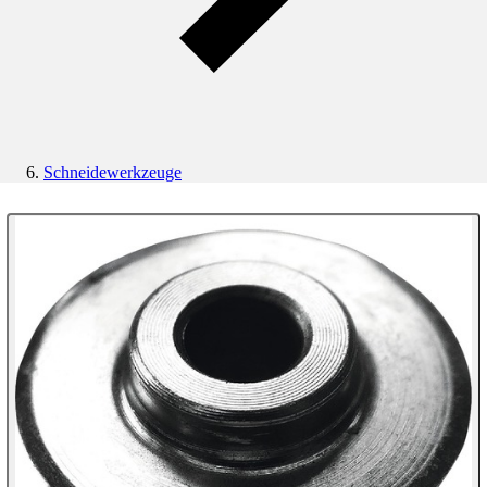
Schneidewerkzeuge