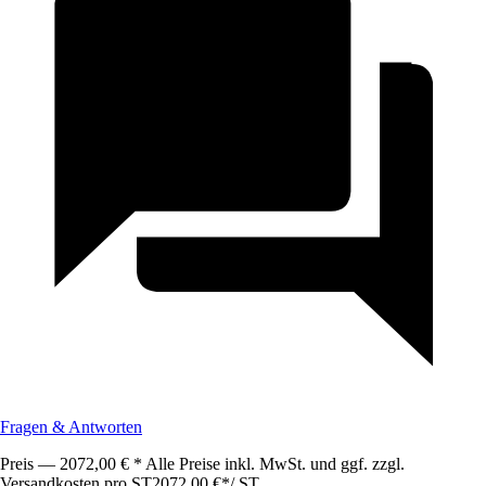
Fragen & Antworten
Preis — 2072,00 € * Alle Preise inkl. MwSt. und ggf. zzgl.
Versandkosten pro ST
2072,00 €
*
/
ST