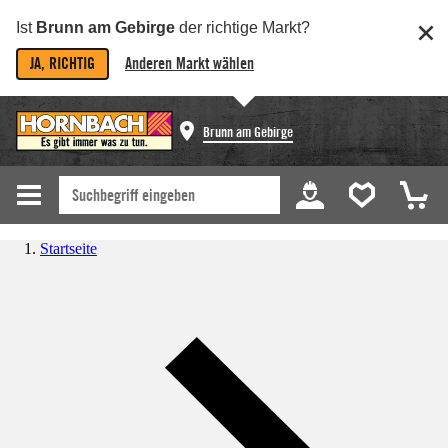
Ist
Brunn am Gebirge
der richtige Markt?
JA, RICHTIG
Anderen Markt wählen
Brunn am Gebirge
Startseite