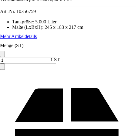
Art.-Nr.
10356759
Tankgröße
:
5.000 Liter
Maße (LxBxH)
:
245 x 183 x 217 cm
Mehr Artikeldetails
Menge (ST)
1 ST