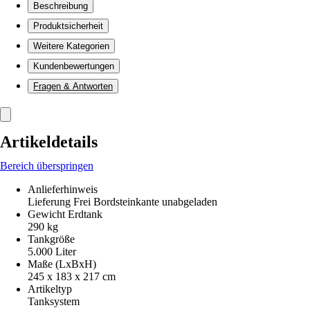
Beschreibung
Produktsicherheit
Weitere Kategorien
Kundenbewertungen
Fragen & Antworten
Artikeldetails
Bereich überspringen
Anlieferhinweis
Lieferung Frei Bordsteinkante unabgeladen
Gewicht Erdtank
290 kg
Tankgröße
5.000 Liter
Maße (LxBxH)
245 x 183 x 217 cm
Artikeltyp
Tanksystem