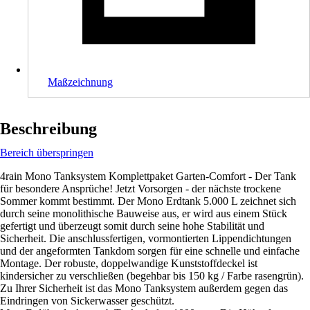
Maßzeichnung
Beschreibung
Bereich überspringen
4rain Mono Tanksystem Komplettpaket Garten-Comfort - Der Tank
für besondere Ansprüche! Jetzt Vorsorgen - der nächste trockene
Sommer kommt bestimmt. Der Mono Erdtank 5.000 L zeichnet sich
durch seine monolithische Bauweise aus, er wird aus einem Stück
gefertigt und überzeugt somit durch seine hohe Stabilität und
Sicherheit. Die anschlussfertigen, vormontierten Lippendichtungen
und der angeformten Tankdom sorgen für eine schnelle und einfache
Montage. Der robuste, doppelwandige Kunststoffdeckel ist
kindersicher zu verschließen (begehbar bis 150 kg / Farbe rasengrün).
Zu Ihrer Sicherheit ist das Mono Tanksystem außerdem gegen das
Eindringen von Sickerwasser geschützt.