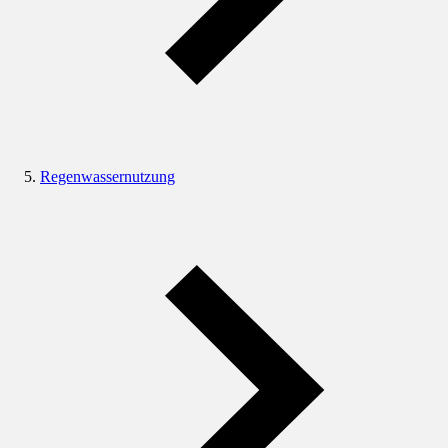
Regenwassernutzung