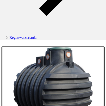
Regenwassertanks