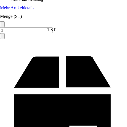
Mehr Artikeldetails
Menge (ST)
1 ST