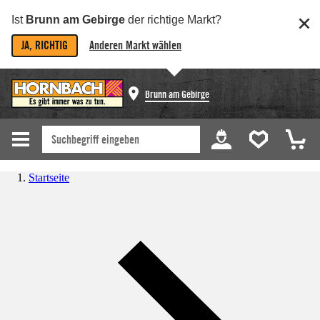
Ist
Brunn am Gebirge
der richtige Markt?
JA, RICHTIG
Anderen Markt wählen
Brunn am Gebirge
Startseite