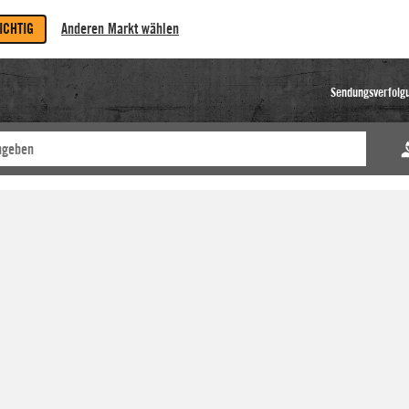
RICHTIG
Anderen Markt wählen
Sendungsverfolg