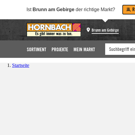
JA, 
Ist
Brunn am Gebirge
der richtige Markt?
Brunn am Gebirge
SORTIMENT
PROJEKTE
MEIN MARKT
Startseite