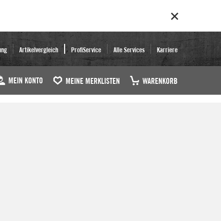
ung
Artikelvergleich
ProfiService
Alle Services
Karriere
MEIN KONTO
MEINE MERKLISTEN
WARENKORB