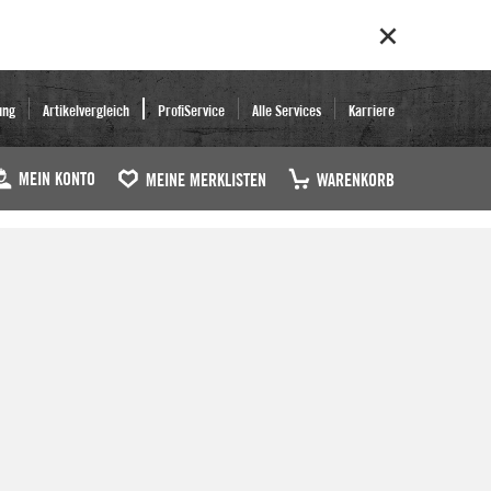
ung
Artikelvergleich
ProfiService
Alle Services
Karriere
MEIN KONTO
MEINE MERKLISTEN
WARENKORB