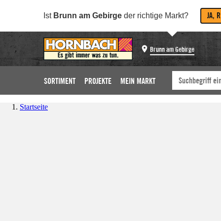
JA, 
Ist
Brunn am Gebirge
der richtige Markt?
Brunn am Gebirge
SORTIMENT
PROJEKTE
MEIN MARKT
Startseite