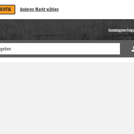
RICHTIG
Anderen Markt wählen
Sendungsverfolg