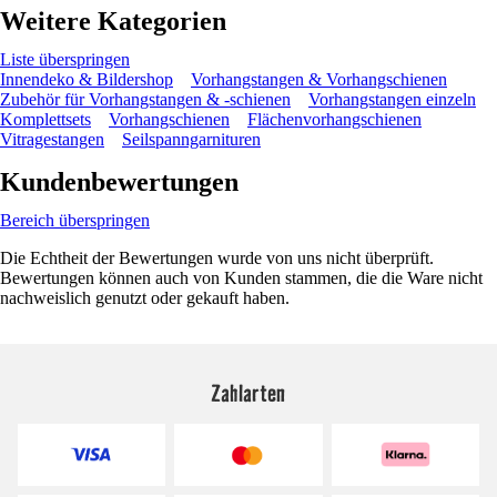
Weitere Kategorien
Liste überspringen
Innendeko & Bildershop
Vorhangstangen & Vorhangschienen
Zubehör für Vorhangstangen & -schienen
Vorhangstangen einzeln
Komplettsets
Vorhangschienen
Flächenvorhangschienen
Vitragestangen
Seilspanngarnituren
Kundenbewertungen
Bereich überspringen
Die Echtheit der Bewertungen wurde von uns nicht überprüft.
Bewertungen können auch von Kunden stammen, die die Ware nicht
nachweislich genutzt oder gekauft haben.
Zahlarten