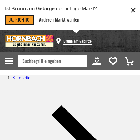
Ist
Brunn am Gebirge
der richtige Markt?
JA, RICHTIG
Anderen Markt wählen
Brunn am Gebirge
Startseite