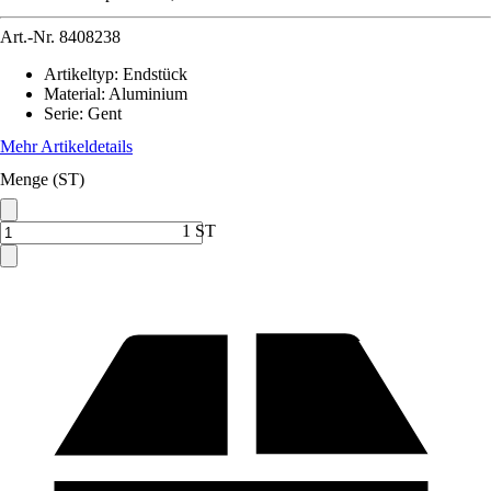
Art.-Nr.
8408238
Artikeltyp
:
Endstück
Material
:
Aluminium
Serie
:
Gent
Mehr Artikeldetails
Menge (ST)
1 ST