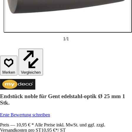
1
/
1
Vergleichen
Endstück noble für Gent edelstahl-optik Ø 25 mm 1
Stk.
Erste Bewertung schreiben
Preis — 10,95 € * Alle Preise inkl. MwSt. und ggf. zzgl.
Versandkosten pro ST
10,95 €
*
/
ST