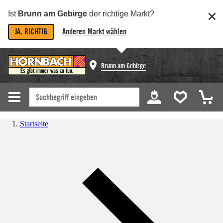
Ist
Brunn am Gebirge
der richtige Markt?
JA, RICHTIG
Anderen Markt wählen
Brunn am Gebirge
Startseite