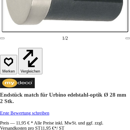
1
/
2
Vergleichen
Endstück match für Urbino edelstahl-optik Ø 28 mm
2 Stk.
Erste Bewertung schreiben
Preis — 11,95 € * Alle Preise inkl. MwSt. und ggf. zzgl.
Versandkosten pro ST
11,95 €
*
/
ST