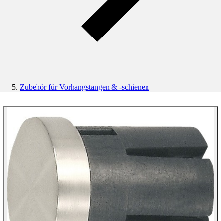
Zubehör für Vorhangstangen & -schienen