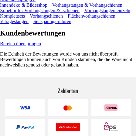
Innendeko & Bildershop
Vorhangstangen & Vorhangschienen
Zubehör für Vorhangstangen & -schienen
Vorhangstangen einzeln
Komplettsets
Vorhangschienen
Flächenvorhangschienen
Vitragestangen
Seilspanngarnituren
Kundenbewertungen
Bereich überspringen
Die Echtheit der Bewertungen wurde von uns nicht überprüft.
Bewertungen können auch von Kunden stammen, die die Ware nicht
nachweislich genutzt oder gekauft haben.
Zahlarten