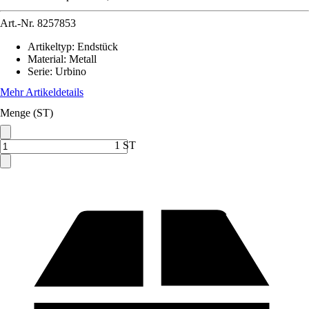
Art.-Nr.
8257853
Artikeltyp
:
Endstück
Material
:
Metall
Serie
:
Urbino
Mehr Artikeldetails
Menge (ST)
1 ST