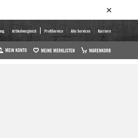
ung
Artikelvergleich
ProfiService
Alle Services
Karriere
MEIN KONTO
MEINE MERKLISTEN
WARENKORB