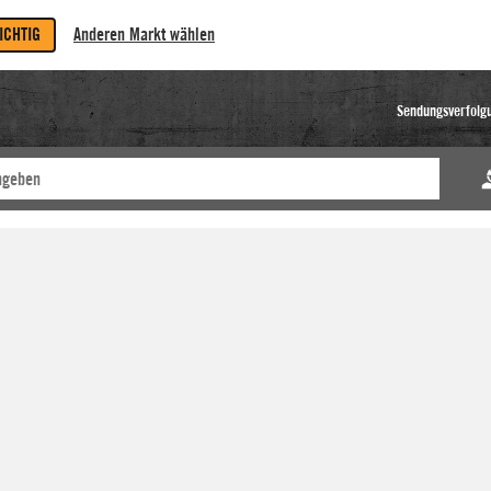
RICHTIG
Anderen Markt wählen
Sendungsverfolg