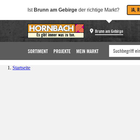
JA, 
Ist
Brunn am Gebirge
der richtige Markt?
Brunn am Gebirge
SORTIMENT
PROJEKTE
MEIN MARKT
Startseite