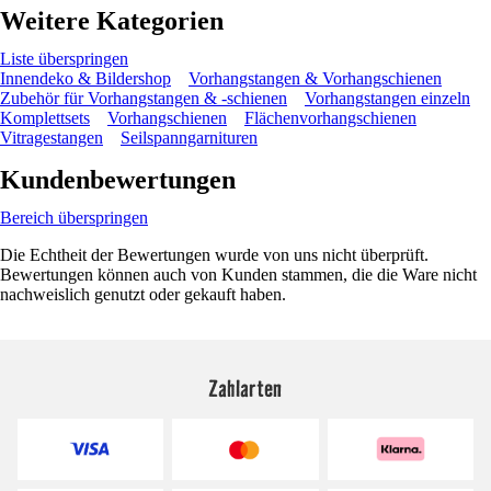
Weitere Kategorien
Liste überspringen
Innendeko & Bildershop
Vorhangstangen & Vorhangschienen
Zubehör für Vorhangstangen & -schienen
Vorhangstangen einzeln
Komplettsets
Vorhangschienen
Flächenvorhangschienen
Vitragestangen
Seilspanngarnituren
Kundenbewertungen
Bereich überspringen
Die Echtheit der Bewertungen wurde von uns nicht überprüft.
Bewertungen können auch von Kunden stammen, die die Ware nicht
nachweislich genutzt oder gekauft haben.
Zahlarten