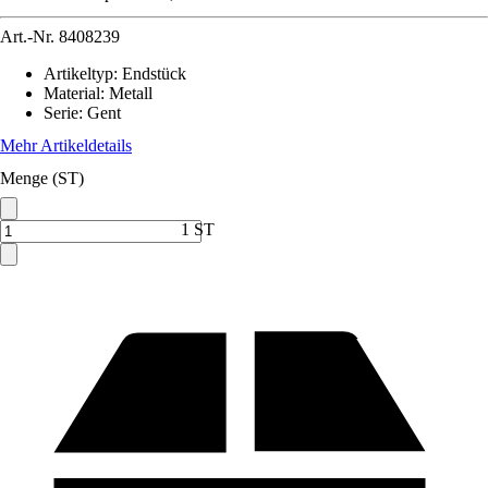
Art.-Nr.
8408239
Artikeltyp
:
Endstück
Material
:
Metall
Serie
:
Gent
Mehr Artikeldetails
Menge (ST)
1 ST