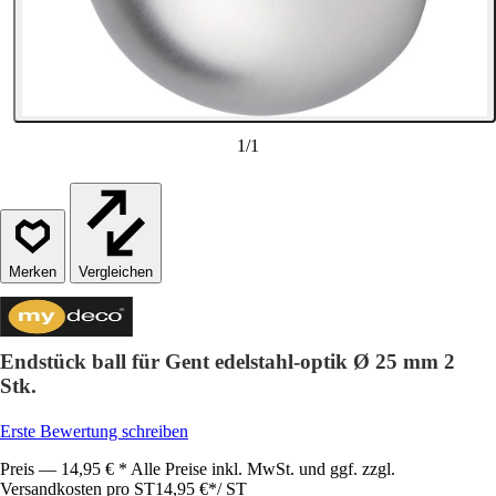
1
/
1
Vergleichen
Endstück ball für Gent edelstahl-optik Ø 25 mm 2
Stk.
Erste Bewertung schreiben
Preis — 14,95 € * Alle Preise inkl. MwSt. und ggf. zzgl.
Versandkosten pro ST
14,95 €
*
/
ST