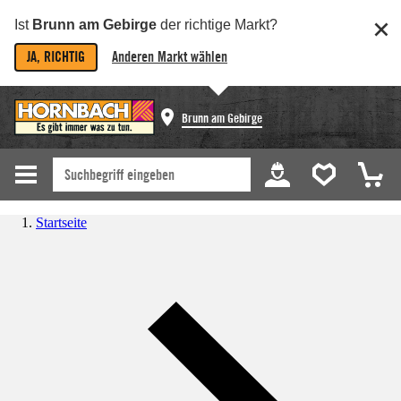
Ist
Brunn am Gebirge
der richtige Markt?
JA, RICHTIG
Anderen Markt wählen
Brunn am Gebirge
Startseite