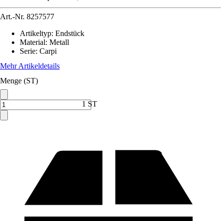
Art.-Nr.
8257577
Artikeltyp
:
Endstück
Material
:
Metall
Serie
:
Carpi
Mehr Artikeldetails
Menge (ST)
1 ST