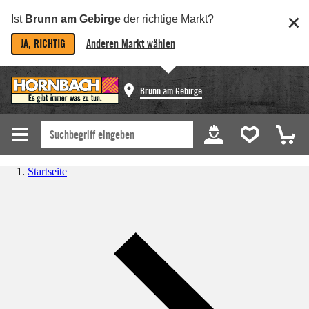
Ist
Brunn am Gebirge
der richtige Markt?
JA, RICHTIG
Anderen Markt wählen
Brunn am Gebirge
Startseite