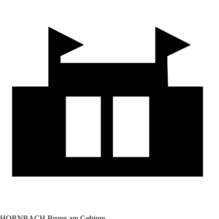
HORNBACH Brunn am Gebirge