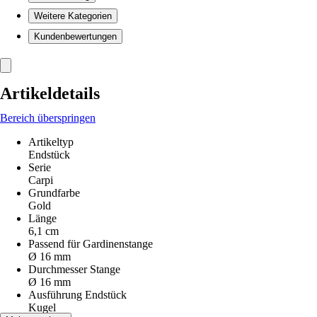
Weitere Kategorien
Kundenbewertungen
Artikeldetails
Bereich überspringen
Artikeltyp
Endstück
Serie
Carpi
Grundfarbe
Gold
Länge
6,1 cm
Passend für Gardinenstange
Ø 16 mm
Durchmesser Stange
Ø 16 mm
Ausführung Endstück
Kugel