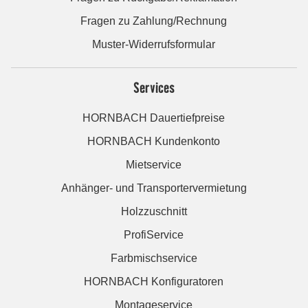
Fragen zu Zahlung/Rechnung
Muster-Widerrufsformular
Services
HORNBACH Dauertiefpreise
HORNBACH Kundenkonto
Mietservice
Anhänger- und Transportervermietung
Holzzuschnitt
ProfiService
Farbmischservice
HORNBACH Konfiguratoren
Montageservice