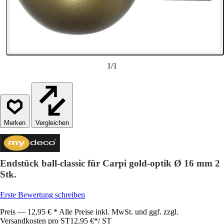
1
/
1
Vergleichen
Endstück ball-classic für Carpi gold-optik Ø 16 mm 2
Stk.
Erste Bewertung schreiben
Preis — 12,95 € * Alle Preise inkl. MwSt. und ggf. zzgl.
Versandkosten pro ST
12,95 €
*
/
ST