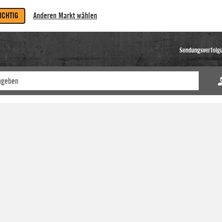
RICHTIG
Anderen Markt wählen
Sendungsverfolg