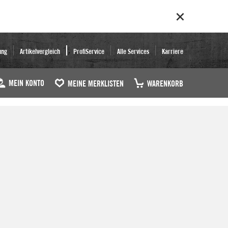
ung
Artikelvergleich
ProfiService
Alle Services
Karriere
MEIN KONTO
MEINE MERKLISTEN
WARENKORB