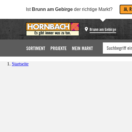
JA, 
Ist
Brunn am Gebirge
der richtige Markt?
Brunn am Gebirge
SORTIMENT
PROJEKTE
MEIN MARKT
Startseite