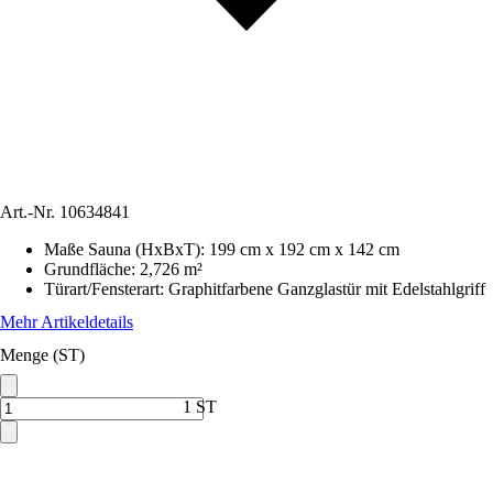
Art.-Nr.
10634841
Maße Sauna (HxBxT)
:
199 cm x 192 cm x 142 cm
Grundfläche
:
2,726 m²
Türart/Fensterart
:
Graphitfarbene Ganzglastür mit Edelstahlgriff
Mehr Artikeldetails
Menge (ST)
1 ST