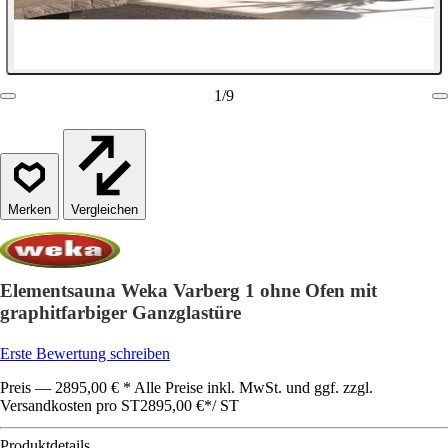
1
/
9
Vergleichen
Elementsauna Weka Varberg 1 ohne Ofen mit
graphitfarbiger Ganzglastüre
Erste Bewertung schreiben
Preis — 2895,00 € * Alle Preise inkl. MwSt. und ggf. zzgl.
Versandkosten pro ST
2895,00 €
*
/
ST
Produktdetails