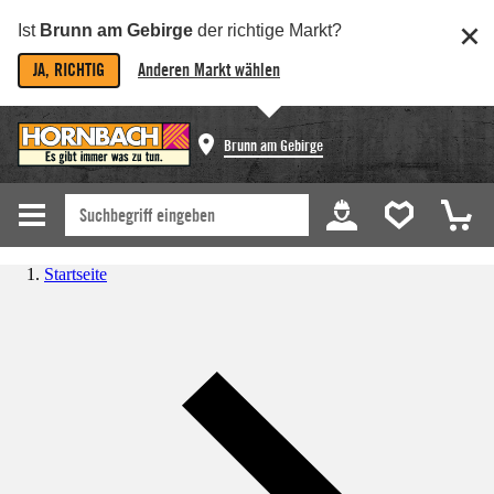
Ist
Brunn am Gebirge
der richtige Markt?
JA, RICHTIG
Anderen Markt wählen
Brunn am Gebirge
Startseite