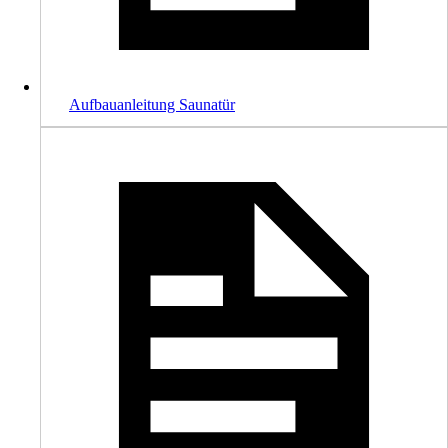
Aufbauanleitung Saunatür