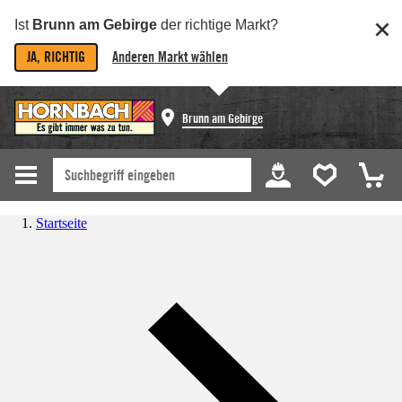
Ist
Brunn am Gebirge
der richtige Markt?
JA, RICHTIG
Anderen Markt wählen
Brunn am Gebirge
Startseite