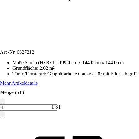
Art.-Nr.
6627212
Maße Sauna (HxBxT)
:
199.0 cm x 144.0 cm x 144.0 cm
Grundfläche
:
2,02 m²
Türart/Fensterart
:
Graphitfarbene Ganzglastür mit Edelstahlgriff
Mehr Artikeldetails
Menge (ST)
1 ST