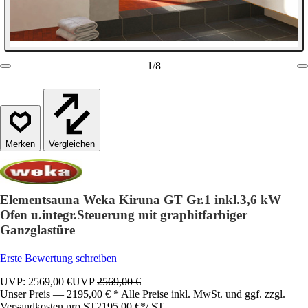
1
/
8
Vergleichen
Elementsauna Weka Kiruna GT Gr.1 inkl.3,6 kW
Ofen u.integr.Steuerung mit graphitfarbiger
Ganzglastüre
Erste Bewertung schreiben
UVP: 2569,00 €
UVP
2569,00 €
Unser Preis — 2195,00 € * Alle Preise inkl. MwSt. und ggf. zzgl.
Versandkosten pro ST
2195,00 €
*
/
ST