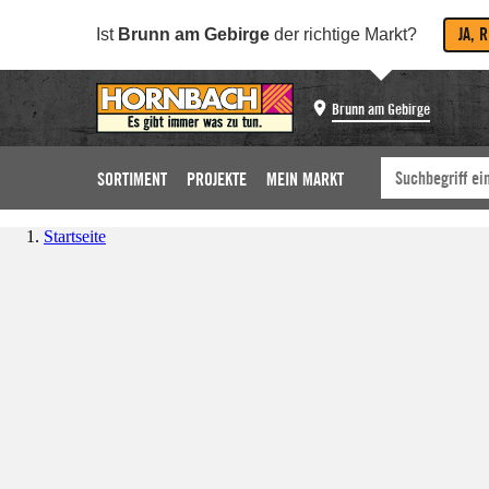
JA, 
Ist
Brunn am Gebirge
der richtige Markt?
Brunn am Gebirge
SORTIMENT
PROJEKTE
MEIN MARKT
Startseite