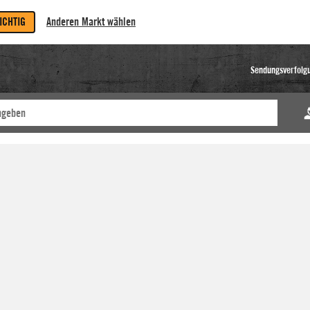
RICHTIG
Anderen Markt wählen
Sendungsverfolg