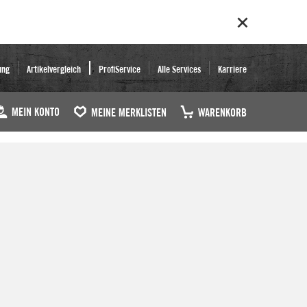
ung
Artikelvergleich
ProfiService
Alle Services
Karriere
MEIN KONTO
MEINE MERKLISTEN
WARENKORB