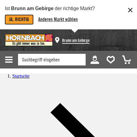
Ist
Brunn am Gebirge
der richtige Markt?
JA, RICHTIG
Anderen Markt wählen
Brunn am Gebirge
Startseite