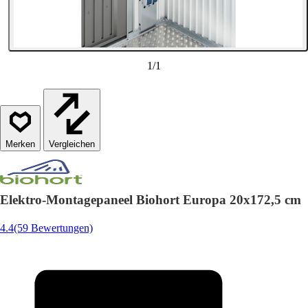
1
/
1
Vergleichen
Elektro-Montagepaneel Biohort Europa 20x172,5 cm
4.4
(59 Bewertungen)