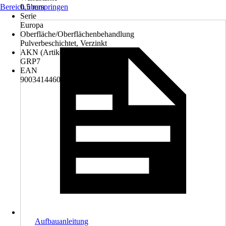
Bereich überspringen
0,5 mm
Serie
Europa
Oberfläche/Oberflächenbehandlung
Pulverbeschichtet, Verzinkt
AKN (Artikelkurznummer)
GRP7
EAN
9003414460300
Aufbauanleitung