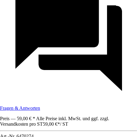
Fragen & Antworten
Preis — 59,00 € * Alle Preise inkl. MwSt. und ggf. zzgl.
Versandkosten pro ST
59,00 €
*
/
ST
Art.-Nr.
6470274