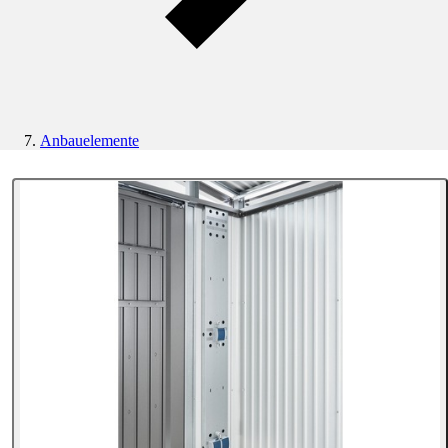
Anbauelemente