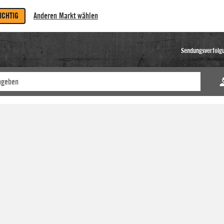
RICHTIG
Anderen Markt wählen
Sendungsverfolg