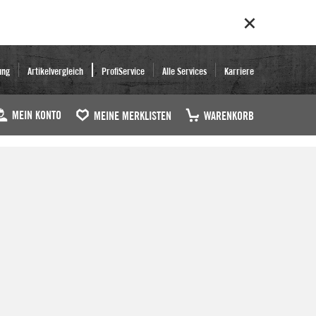
ung
Artikelvergleich
ProfiService
Alle Services
Karriere
MEIN KONTO
MEINE MERKLISTEN
WARENKORB