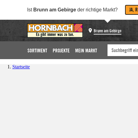
JA, 
Ist
Brunn am Gebirge
der richtige Markt?
Brunn am Gebirge
SORTIMENT
PROJEKTE
MEIN MARKT
Startseite