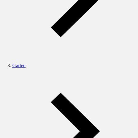
Garten