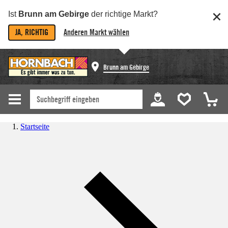
Ist
Brunn am Gebirge
der richtige Markt?
JA, RICHTIG
Anderen Markt wählen
Brunn am Gebirge
Startseite