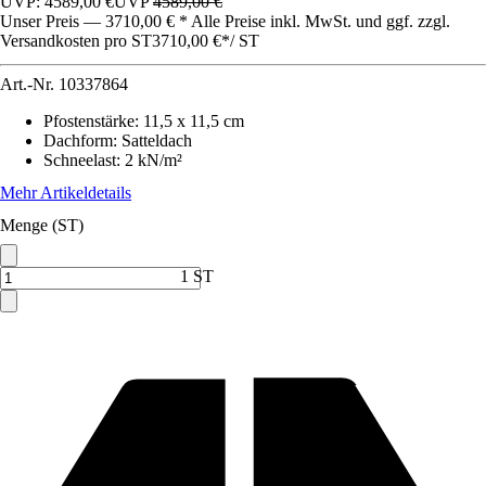
UVP: 4589,00 €
UVP
4589,00 €
Unser Preis — 3710,00 € * Alle Preise inkl. MwSt. und ggf. zzgl.
Versandkosten pro ST
3710,00 €
*
/
ST
Art.-Nr.
10337864
Pfostenstärke
:
11,5 x 11,5 cm
Dachform
:
Satteldach
Schneelast
:
2 kN/m²
Mehr Artikeldetails
Menge (ST)
1 ST