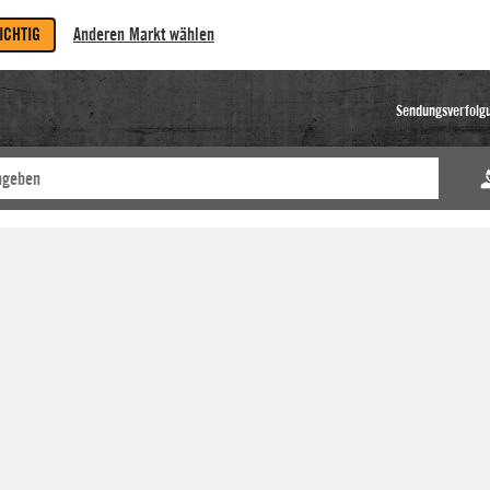
RICHTIG
Anderen Markt wählen
Sendungsverfolg