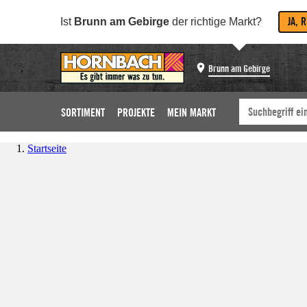
JA, 
Ist
Brunn am Gebirge
der richtige Markt?
Brunn am Gebirge
SORTIMENT
PROJEKTE
MEIN MARKT
Startseite