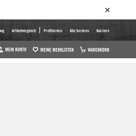
ung
Artikelvergleich
ProfiService
Alle Services
Karriere
MEIN KONTO
MEINE MERKLISTEN
WARENKORB