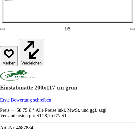
1
/
5
Vergleichen
Einstabmatte 200x117 cm grün
Erste Bewertung schreiben
Preis — 58,75 € * Alle Preise inkl. MwSt. und ggf. zzgl.
Versandkosten pro ST
58,75 €
*
/
ST
Art.-Nr.
4687884