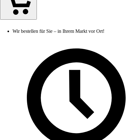
Wir bestellen für Sie – in Ihrem Markt vor Ort!