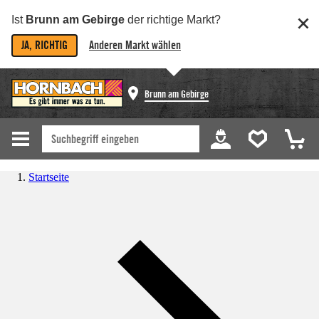
Ist
Brunn am Gebirge
der richtige Markt?
JA, RICHTIG
Anderen Markt wählen
Brunn am Gebirge
Startseite