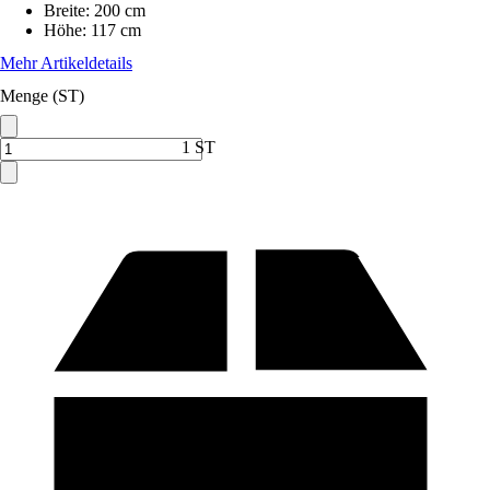
Breite
:
200 cm
Höhe
:
117 cm
Mehr Artikeldetails
Menge (ST)
1 ST