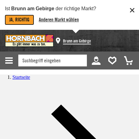
Ist
Brunn am Gebirge
der richtige Markt?
JA, RICHTIG
Anderen Markt wählen
Brunn am Gebirge
Startseite