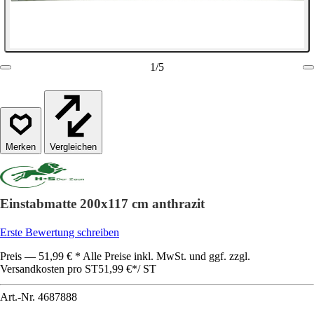
1
/
5
Vergleichen
Einstabmatte 200x117 cm anthrazit
Erste Bewertung schreiben
Preis — 51,99 € * Alle Preise inkl. MwSt. und ggf. zzgl.
Versandkosten pro ST
51,99 €
*
/
ST
Art.-Nr.
4687888