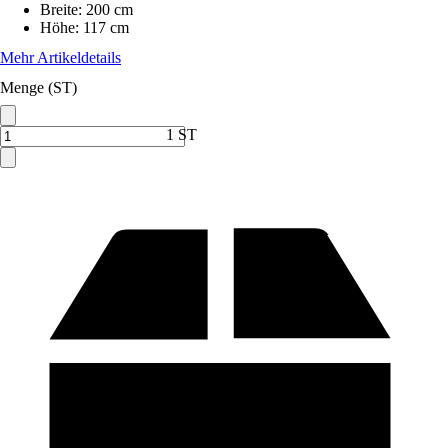
Breite
:
200 cm
Höhe
:
117 cm
Mehr Artikeldetails
Menge (ST)
1 ST