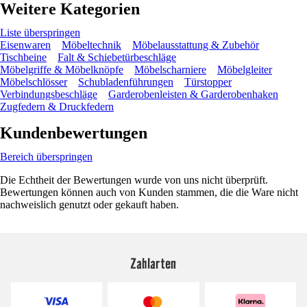
Weitere Kategorien
Liste überspringen
Eisenwaren
Möbeltechnik
Möbelausstattung & Zubehör
Tischbeine
Falt & Schiebetürbeschläge
Möbelgriffe & Möbelknöpfe
Möbelscharniere
Möbelgleiter
Möbelschlösser
Schubladenführungen
Türstopper
Verbindungsbeschläge
Garderobenleisten & Garderobenhaken
Zugfedern & Druckfedern
Kundenbewertungen
Bereich überspringen
Die Echtheit der Bewertungen wurde von uns nicht überprüft.
Bewertungen können auch von Kunden stammen, die die Ware nicht
nachweislich genutzt oder gekauft haben.
Zahlarten