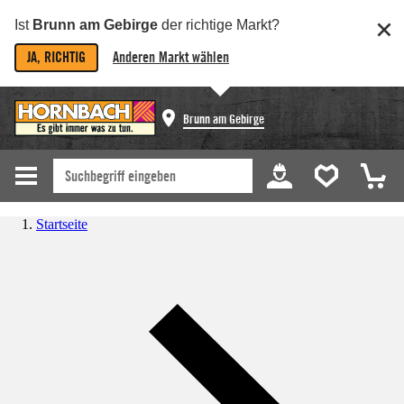
Ist
Brunn am Gebirge
der richtige Markt?
JA, RICHTIG
Anderen Markt wählen
Brunn am Gebirge
Startseite