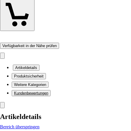
Verfügbarkeit in der Nähe prüfen
Artikeldetails
Produktsicherheit
Weitere Kategorien
Kundenbewertungen
Artikeldetails
Bereich überspringen