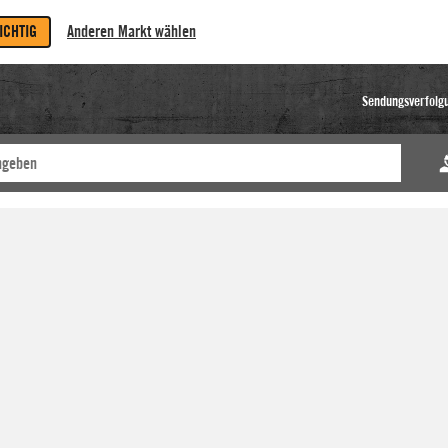
RICHTIG
Anderen Markt wählen
Sendungsverfolg