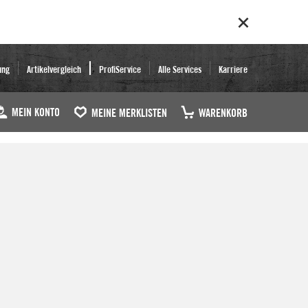
ung
Artikelvergleich
ProfiService
Alle Services
Karriere
MEIN KONTO
MEINE MERKLISTEN
WARENKORB