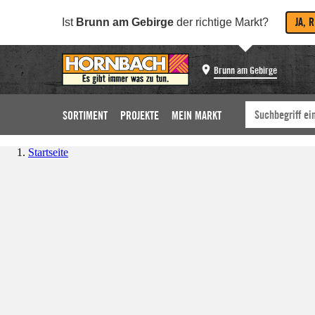
JA, 
Ist
Brunn am Gebirge
der richtige Markt?
Brunn am Gebirge
SORTIMENT
PROJEKTE
MEIN MARKT
Startseite