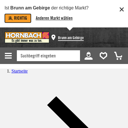
Ist
Brunn am Gebirge
der richtige Markt?
JA, RICHTIG
Anderen Markt wählen
Brunn am Gebirge
Startseite