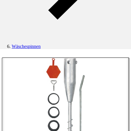
Wäschespinnen