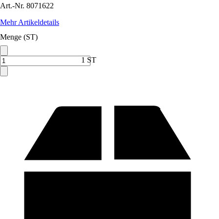
Art.-Nr.
8071622
Mehr Artikeldetails
Menge (ST)
1 ST