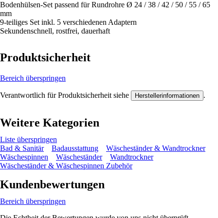
Bodenhülsen-Set passend für Rundrohre Ø 24 / 38 / 42 / 50 / 55 / 65
mm
9-teiliges Set inkl. 5 verschiedenen Adaptern
Sekundenschnell, rostfrei, dauerhaft
Produktsicherheit
Bereich überspringen
Verantwortlich für Produktsicherheit siehe
.
Herstellerinformationen
Weitere Kategorien
Liste überspringen
Bad & Sanitär
Badausstattung
Wäscheständer & Wandtrockner
Wäschespinnen
Wäscheständer
Wandtrockner
Wäscheständer & Wäschespinnen Zubehör
Kundenbewertungen
Bereich überspringen
Die Echtheit der Bewertungen wurde von uns nicht überprüft.