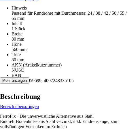
Hinweis
Passend für Rundrohre mit Durchmesser: 24 / 38 / 42 / 50 / 55 /
65 mm
Inhalt
1 Stück
Breite
80 mm
Höhe
560 mm
Tiefe
80 mm
AKN (Artikelkurznummer)
NU6C
EAN
2007003059699, 4007248335105
Mehr anzeigen
Beschreibung
Bereich überspringen
FerroFix - Die unverwüstliche Alternative aus Stahl
Eindreh-Bodenhülse aus Stahl verzinkt, inkl. Eindrehstange, zum
vollständigen Versenken im Erdreich