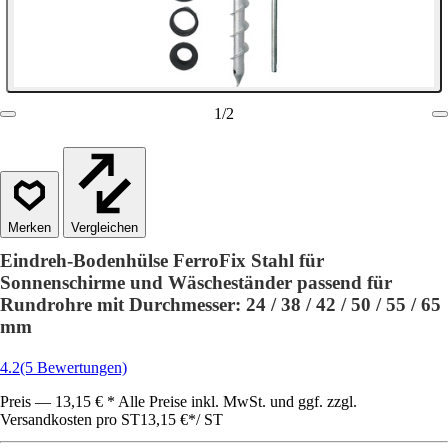
1
/
2
Vergleichen
Eindreh-Bodenhülse FerroFix Stahl für
Sonnenschirme und Wäscheständer passend für
Rundrohre mit Durchmesser: 24 / 38 / 42 / 50 / 55 / 65
mm
4.2
(5 Bewertungen)
Preis — 13,15 € * Alle Preise inkl. MwSt. und ggf. zzgl.
Versandkosten pro ST
13,15 €
*
/
ST