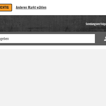
RICHTIG
Anderen Markt wählen
Sendungsverfolg