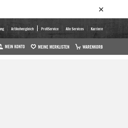
ung
Artikelvergleich
ProfiService
Alle Services
Karriere
MEIN KONTO
MEINE MERKLISTEN
WARENKORB