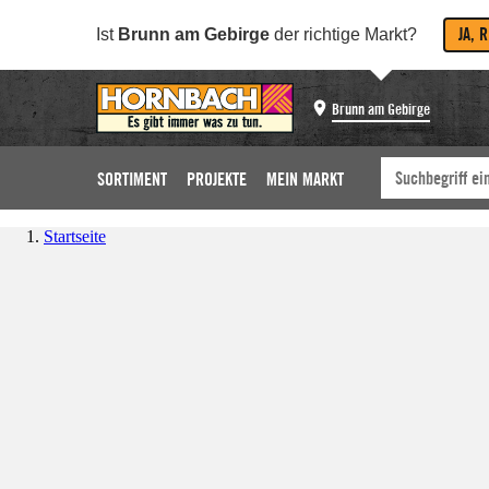
JA, 
Ist
Brunn am Gebirge
der richtige Markt?
Brunn am Gebirge
SORTIMENT
PROJEKTE
MEIN MARKT
Startseite