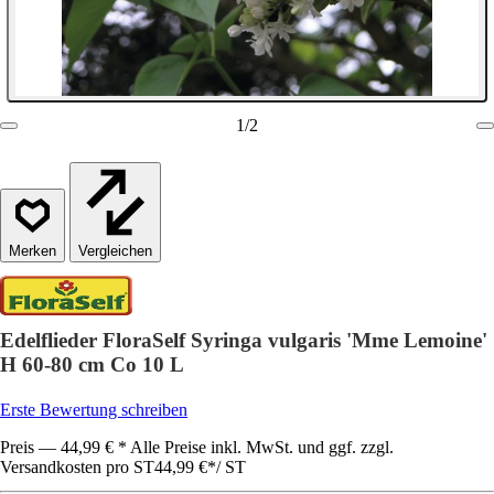
1
/
2
Vergleichen
Edelflieder FloraSelf Syringa vulgaris 'Mme Lemoine'
H 60-80 cm Co 10 L
Erste Bewertung schreiben
Preis — 44,99 € * Alle Preise inkl. MwSt. und ggf. zzgl.
Versandkosten pro ST
44,99 €
*
/
ST