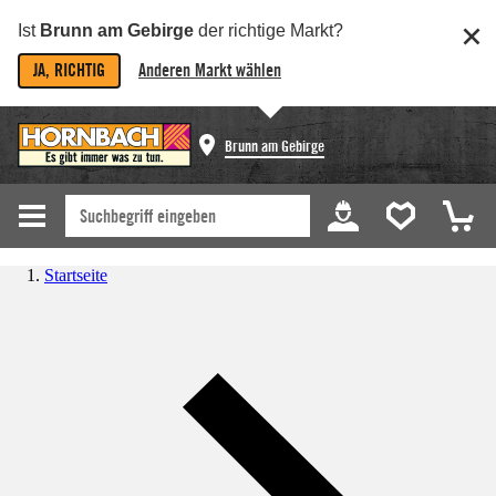
Ist
Brunn am Gebirge
der richtige Markt?
JA, RICHTIG
Anderen Markt wählen
Brunn am Gebirge
Startseite