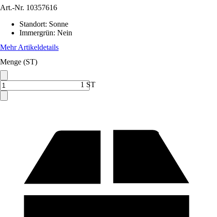
Art.-Nr.
10357616
Standort
:
Sonne
Immergrün
:
Nein
Mehr Artikeldetails
Menge (ST)
1 ST