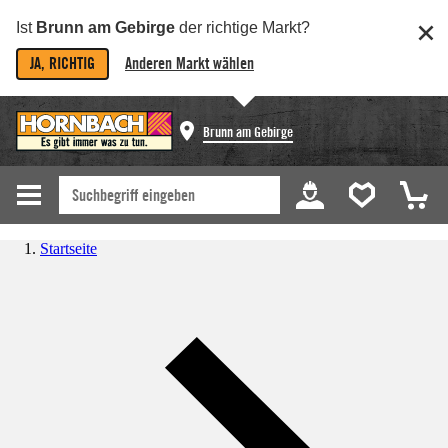
Ist
Brunn am Gebirge
der richtige Markt?
JA, RICHTIG
Anderen Markt wählen
Brunn am Gebirge
Startseite