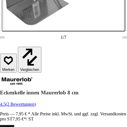
1
/
7
Vergleichen
Eckenkelle innen Maurerlob 8 cm
4.5
(2 Bewertungen)
Preis — 7,95 € * Alle Preise inkl. MwSt. und ggf. zzgl. Versandkosten
pro ST
7,95 €
*
/
ST