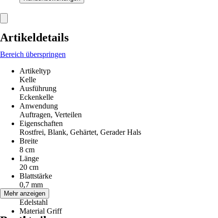
Artikeldetails
Bereich überspringen
Artikeltyp
Kelle
Ausführung
Eckenkelle
Anwendung
Auftragen, Verteilen
Eigenschaften
Rostfrei, Blank, Gehärtet, Gerader Hals
Breite
8 cm
Länge
20 cm
Blattstärke
0,7 mm
Material
Mehr anzeigen
Edelstahl
Material Griff