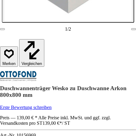
1
/
2
Vergleichen
Duschwannenträger Wesko zu Duschwanne Arkon
800x800 mm
Erste Bewertung schreiben
Preis — 139,00 € * Alle Preise inkl. MwSt. und ggf. zzgl.
Versandkosten pro ST
139,00 €
*
/
ST
Art.-Nr.
10156969