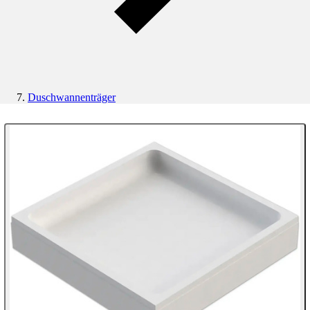
Duschwannenträger