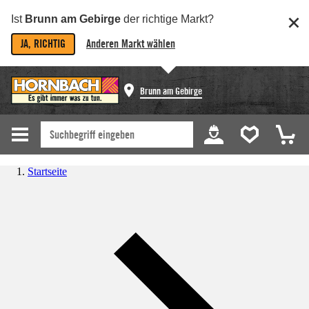
Ist
Brunn am Gebirge
der richtige Markt?
JA, RICHTIG
Anderen Markt wählen
Brunn am Gebirge
Startseite