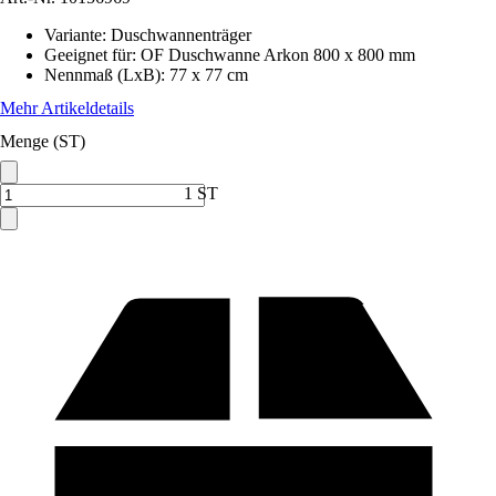
Variante
:
Duschwannenträger
Geeignet für
:
OF Duschwanne Arkon 800 x 800 mm
Nennmaß (LxB)
:
77 x 77 cm
Mehr Artikeldetails
Menge (ST)
1 ST