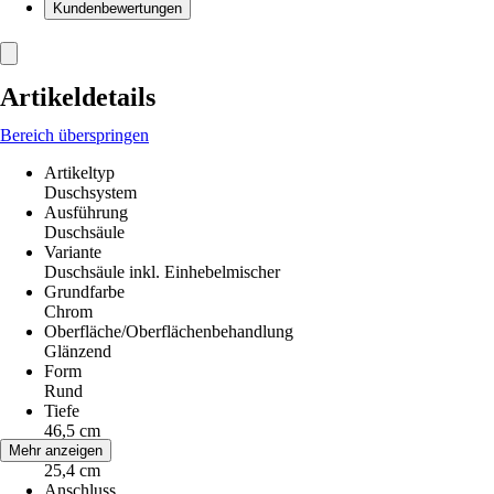
Kundenbewertungen
Artikeldetails
Bereich überspringen
Artikeltyp
Duschsystem
Ausführung
Duschsäule
Variante
Duschsäule inkl. Einhebelmischer
Grundfarbe
Chrom
Oberfläche/Oberflächenbehandlung
Glänzend
Form
Rund
Tiefe
46,5 cm
Breite
Mehr anzeigen
25,4 cm
Anschluss