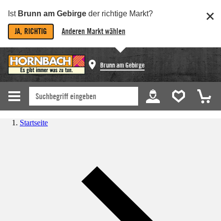
Ist
Brunn am Gebirge
der richtige Markt?
JA, RICHTIG
Anderen Markt wählen
Brunn am Gebirge
Startseite