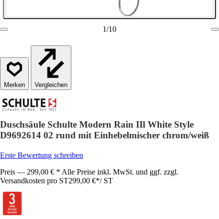
1
/
10
Vergleichen
Duschsäule Schulte Modern Rain IIl White Style
D9692614 02 rund mit Einhebelmischer chrom/weiß
Erste Bewertung schreiben
Preis — 299,00 € * Alle Preise inkl. MwSt. und ggf. zzgl.
Versandkosten pro ST
299,00 €
*
/
ST