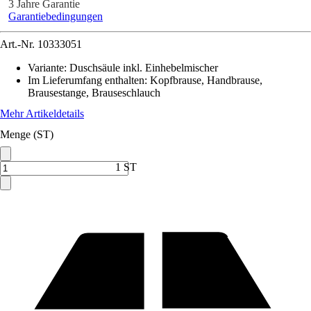
3 Jahre Garantie
Garantiebedingungen
Art.-Nr.
10333051
Variante
:
Duschsäule inkl. Einhebelmischer
Im Lieferumfang enthalten
:
Kopfbrause, Handbrause,
Brausestange, Brauseschlauch
Mehr Artikeldetails
Menge (ST)
1 ST