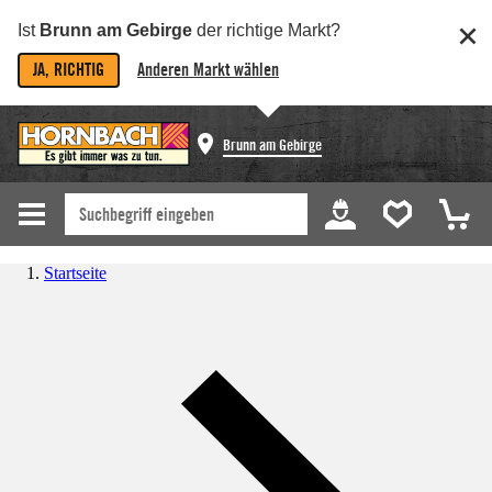
Ist
Brunn am Gebirge
der richtige Markt?
JA, RICHTIG
Anderen Markt wählen
Brunn am Gebirge
Startseite