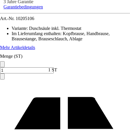
3 Jahre Garantie
Garantiebedingungen
Art.-Nr.
10205106
Variante
:
Duschsäule inkl. Thermostat
Im Lieferumfang enthalten
:
Kopfbrause, Handbrause,
Brausestange, Brauseschlauch, Ablage
Mehr Artikeldetails
Menge (ST)
1 ST