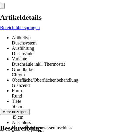
Artikeldetails
Bereich überspringen
Artikeltyp
Duschsystem
Ausführung
Duschsäule
Variante
Duschsäule inkl. Thermostat
Grundfarbe
Chrom
Oberfläche/Oberflächenbehandlung
Glänzend
Form
Rund
Tiefe
50 cm
Breite
Mehr anzeigen
45 cm
Anschluss
Beschreibung
Kalt- und Warmwasseranschluss