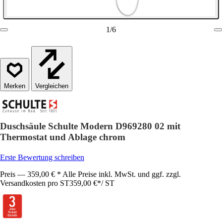
1
/
6
Vergleichen
Duschsäule Schulte Modern D969280 02 mit
Thermostat und Ablage chrom
Erste Bewertung schreiben
Preis — 359,00 € * Alle Preise inkl. MwSt. und ggf. zzgl.
Versandkosten pro ST
359,00 €
*
/
ST