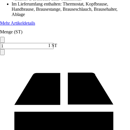
Im Lieferumfang enthalten
:
Thermostat, Kopfbrause,
Handbrause, Brausestange, Brauseschlauch, Brausehalter,
Ablage
Mehr Artikeldetails
Menge (ST)
1 ST