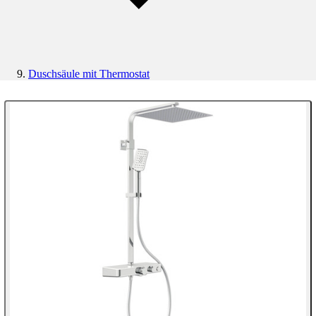
Duschsäule mit Thermostat