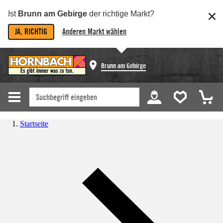
Ist
Brunn am Gebirge
der richtige Markt?
JA, RICHTIG
Anderen Markt wählen
Brunn am Gebirge
Startseite