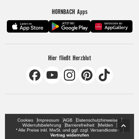
HORNBACH Apps
Hier fließt Herzblut
Cookies
Impressum
AGB
Datenschutzhinweise
Widerrufsbelehrung
Barrierefreiheit
Melden
* Alle Preise inkl. MwSt. und ggf. zzgl. Versandkosten
Vertrag widerrufen