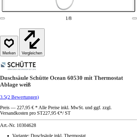
1
/
8
Vergleichen
Duschsäule Schütte Ocean 60530 mit Thermostat
Ablage weiß
3.5
(2 Bewertungen)
Preis — 227,95 € * Alle Preise inkl. MwSt. und ggf. zzgl.
Versandkosten pro ST
227,95 €
*
/
ST
Art.-Nr.
10304628
Variante
:
Duschsäule inkl. Thermostat