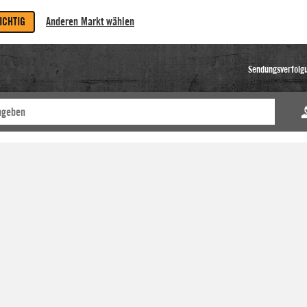
RICHTIG
Anderen Markt wählen
Sendungsverfolg