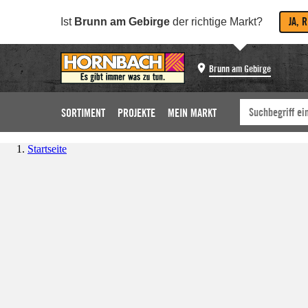
JA, 
Ist
Brunn am Gebirge
der richtige Markt?
Brunn am Gebirge
SORTIMENT
PROJEKTE
MEIN MARKT
Startseite