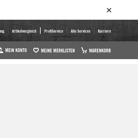
ung
Artikelvergleich
ProfiService
Alle Services
Karriere
MEIN KONTO
MEINE MERKLISTEN
WARENKORB