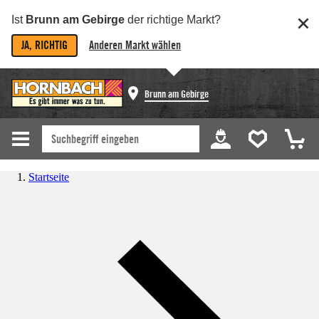
Ist
Brunn am Gebirge
der richtige Markt?
JA, RICHTIG
Anderen Markt wählen
Brunn am Gebirge
Startseite