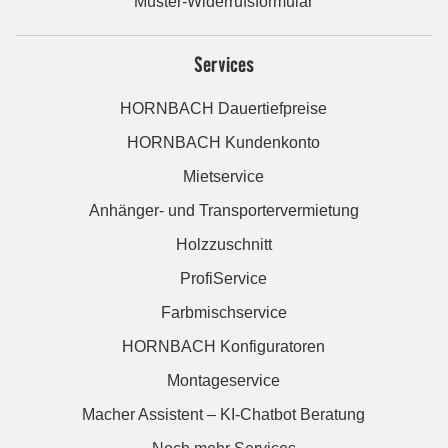
Muster-Widerrufsformular
Services
HORNBACH Dauertiefpreise
HORNBACH Kundenkonto
Mietservice
Anhänger- und Transportervermietung
Holzzuschnitt
ProfiService
Farbmischservice
HORNBACH Konfiguratoren
Montageservice
Macher Assistent – KI-Chatbot Beratung