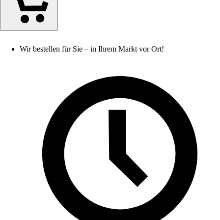
Wir bestellen für Sie – in Ihrem Markt vor Ort!