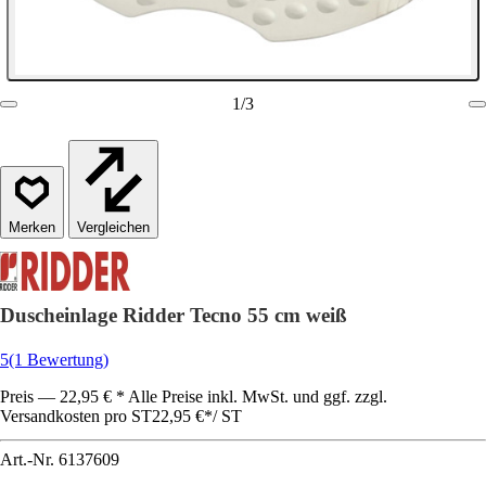
1
/
3
Vergleichen
Duscheinlage Ridder Tecno 55 cm weiß
5
(1 Bewertung)
Preis — 22,95 € * Alle Preise inkl. MwSt. und ggf. zzgl.
Versandkosten pro ST
22,95 €
*
/
ST
Art.-Nr.
6137609