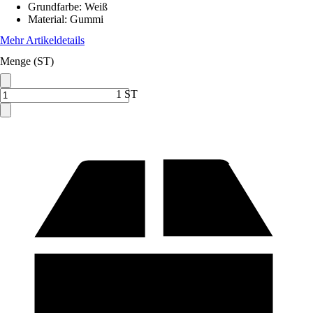
Grundfarbe
:
Weiß
Material
:
Gummi
Mehr Artikeldetails
Menge (ST)
1 ST