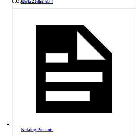
8033964221862
EEK_Datenblatt
Katalog Piccante