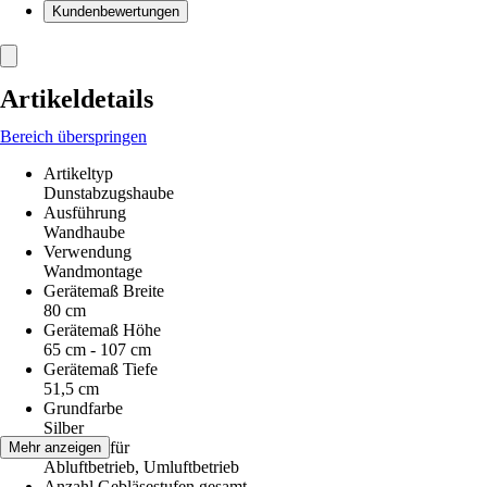
Kundenbewertungen
Artikeldetails
Bereich überspringen
Artikeltyp
Dunstabzugshaube
Ausführung
Wandhaube
Verwendung
Wandmontage
Gerätemaß Breite
80 cm
Gerätemaß Höhe
65 cm - 107 cm
Gerätemaß Tiefe
51,5 cm
Grundfarbe
Silber
Geeignet für
Mehr anzeigen
Abluftbetrieb, Umluftbetrieb
Anzahl Gebläsestufen gesamt