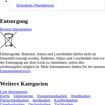
Sicherheits-/Warnhinweis
Entsorgung
Bereich überspringen
Elektrogeräte, Batterien, Akkus und Leuchtmittel dürfen nicht im
Hausmüll entsorgt werden. Batterien, Akkus und Leuchtmittel sind vor
der Entsorgung aus dem Gerät zu entnehmen, sofern dies
zerstörungsfrei möglich ist. Mehr Informationen findest Du bei unseren
Entsorgungsservices
.
Weitere Kategorien
Liste überspringen
Küche
Elektrogeräte
Dunstabzugshauben
Wandhauben
Flachschirmhauben
Inselhauben
Kopffreihauben
Unterbauhauben
Deckenhauben
Tischhauben