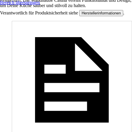
Festgezurrt: Die Wandhaube Casina vereint Funktionalität und Design,
Bereich überspringen
um Deine Küche sauber und stilvoll zu halten.
Verantwortlich für Produktsicherheit siehe
.
Herstellerinformationen