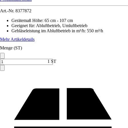
Art.-Nr.
8377872
Gerätemaß Höhe
:
65 cm - 107 cm
Geeignet für
:
Abluftbetrieb, Umluftbetrieb
Gebläseleistung im Abluftbetrieb in m³/h
:
550 m³/h
Mehr Artikeldetails
Menge (ST)
1 ST