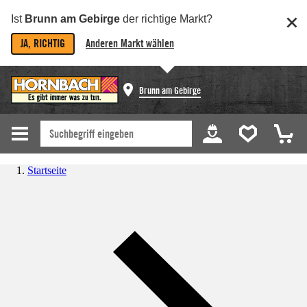
Ist
Brunn am Gebirge
der richtige Markt?
JA, RICHTIG
Anderen Markt wählen
Brunn am Gebirge
Startseite