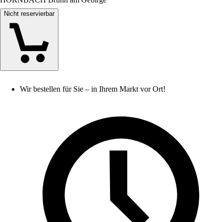
Nicht reservierbar
Wir bestellen für Sie – in Ihrem Markt vor Ort!