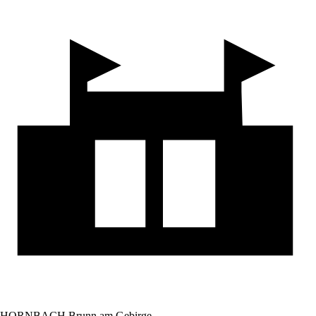
HORNBACH Brunn am Gebirge