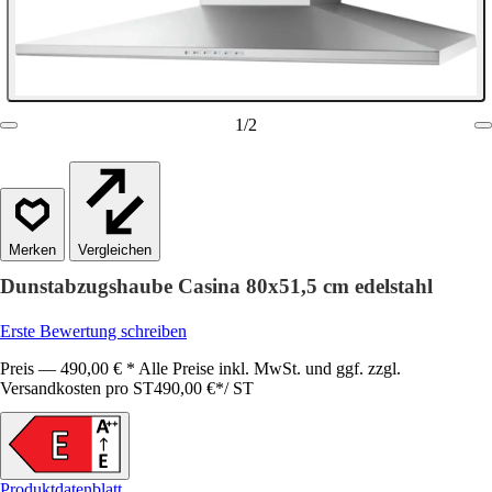
1
/
2
Vergleichen
Dunstabzugshaube Casina 80x51,5 cm edelstahl
Erste Bewertung schreiben
Preis — 490,00 € * Alle Preise inkl. MwSt. und ggf. zzgl.
Versandkosten pro ST
490,00 €
*
/
ST
Produktdatenblatt