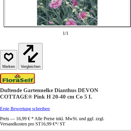
1
/
1
Vergleichen
Duftende Gartennelke Dianthus DEVON
COTTAGE® Pink H 20-40 cm Co 5 L
Erste Bewertung schreiben
Preis — 16,99 € * Alle Preise inkl. MwSt. und ggf. zzgl.
Versandkosten pro ST
16,99 €
*
/
ST