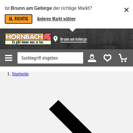
Ist
Brunn am Gebirge
der richtige Markt?
JA, RICHTIG
Anderen Markt wählen
Brunn am Gebirge
Startseite