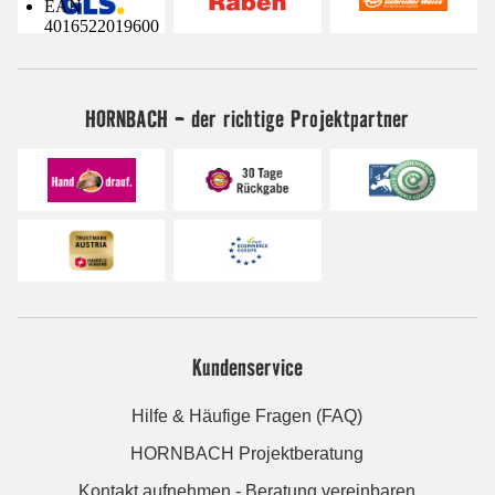
EAN
4016522019600
HORNBACH - der richtige Projektpartner
Kundenservice
Hilfe & Häufige Fragen (FAQ)
HORNBACH Projektberatung
Kontakt aufnehmen - Beratung vereinbaren