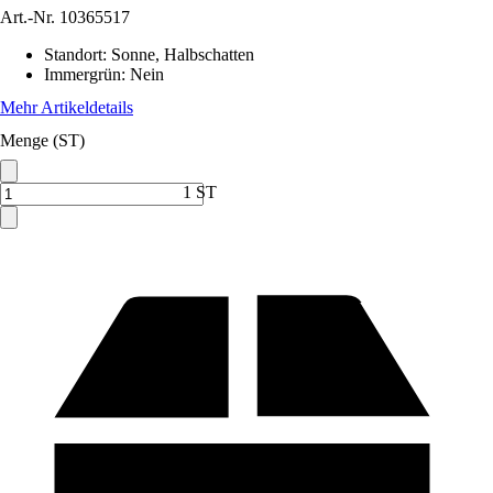
Art.-Nr.
10365517
Standort
:
Sonne, Halbschatten
Immergrün
:
Nein
Mehr Artikeldetails
Menge (ST)
1 ST