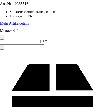
Art.-Nr.
10365516
Standort
:
Sonne, Halbschatten
Immergrün
:
Nein
Mehr Artikeldetails
Menge (ST)
1 ST