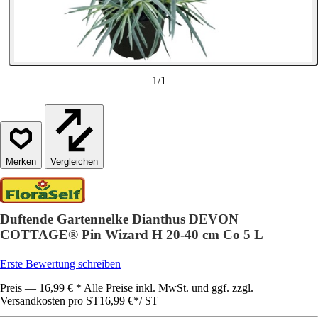
1
/
1
Vergleichen
Duftende Gartennelke Dianthus DEVON
COTTAGE® Pin Wizard H 20-40 cm Co 5 L
Erste Bewertung schreiben
Preis — 16,99 € * Alle Preise inkl. MwSt. und ggf. zzgl.
Versandkosten pro ST
16,99 €
*
/
ST