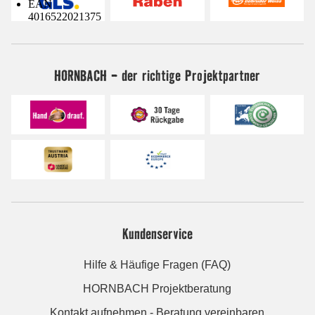
EAN
4016522021375
HORNBACH - der richtige Projektpartner
Kundenservice
Hilfe & Häufige Fragen (FAQ)
HORNBACH Projektberatung
Kontakt aufnehmen - Beratung vereinbaren