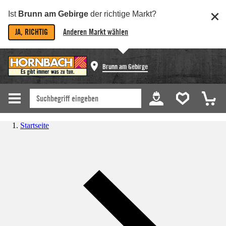
Ist
Brunn am Gebirge
der richtige Markt?
JA, RICHTIG
Anderen Markt wählen
Brunn am Gebirge
Startseite